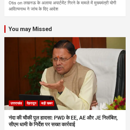
Otis
on
लखनऊ के अलाया अपार्टमेंट गिरने के मामले में मुख्‍यमंत्री योगी
आद‍ित्‍यनाथ ने जांच के द‍िए आदेश
You may Missed
उत्तराखंड
देहरादून
बड़ी खबर
नंदा की चौकी पुल हादसा: PWD के EE, AE और JE निलंबित,
सीएम धामी के निर्देश पर सख्त कार्रवाई