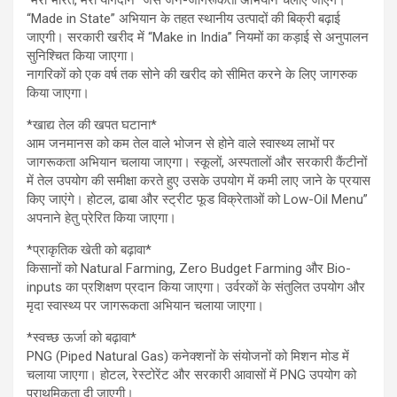
“मेरा भारत, मेरा योगदान” जैसे जन-जागरूकता अभियान चलाए जाएंगे।
“Made in State” अभियान के तहत स्थानीय उत्पादों की बिक्री बढ़ाई
जाएगी। सरकारी खरीद में “Make in India” नियमों का कड़ाई से अनुपालन
सुनिश्चित किया जाएगा।
नागरिकों को एक वर्ष तक सोने की खरीद को सीमित करने के लिए जागरुक
किया जाएगा।
*खाद्य तेल की खपत घटाना*
आम जनमानस को कम तेल वाले भोजन से होने वाले स्वास्थ्य लाभों पर
जागरूकता अभियान चलाया जाएगा। स्कूलों, अस्पतालों और सरकारी कैंटीनों
में तेल उपयोग की समीक्षा करते हुए उसके उपयोग में कमी लाए जाने के प्रयास
किए जाएंगे। होटल, ढाबा और स्ट्रीट फूड विक्रेताओं को Low-Oil Menu”
अपनाने हेतु प्रेरित किया जाएगा।
*प्राकृतिक खेती को बढ़ावा*
किसानों को Natural Farming, Zero Budget Farming और Bio-
inputs का प्रशिक्षण प्रदान किया जाएगा। उर्वरकों के संतुलित उपयोग और
मृदा स्वास्थ्य पर जागरूकता अभियान चलाया जाएगा।
*स्वच्छ ऊर्जा को बढ़ावा*
PNG (Piped Natural Gas) कनेक्शनों के संयोजनों को मिशन मोड में
चलाया जाएगा। होटल, रेस्टोरेंट और सरकारी आवासों में PNG उपयोग को
प्राथमिकता दी जाएगी।