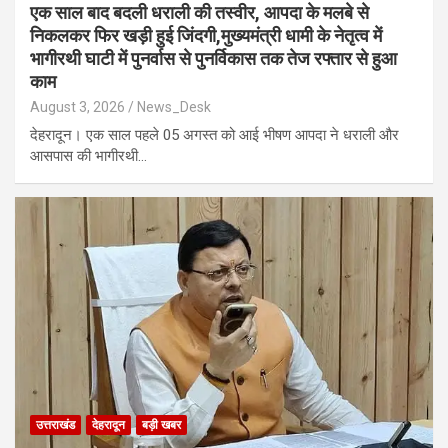
एक साल बाद बदली धराली की तस्वीर, आपदा के मलबे से
निकलकर फिर खड़ी हुई जिंदगी,मुख्यमंत्री धामी के नेतृत्व में
भागीरथी घाटी में पुनर्वास से पुनर्विकास तक तेज रफ्तार से हुआ
काम
August 3, 2026
News_Desk
देहरादून। एक साल पहले 05 अगस्त को आई भीषण आपदा ने धराली और
आसपास की भागीरथी…
उत्तराखंड
देहरादून
बड़ी खबर