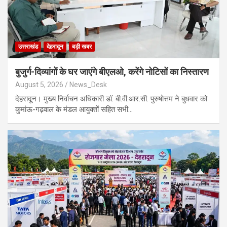
उत्तराखंड
देहरादून
बड़ी खबर
बुजुर्ग-दिव्यांगों के घर जाएंगे बीएलओ, करेंगे नोटिसों का निस्तारण
August 5, 2026
News_Desk
देहरादून। मुख्य निर्वाचन अधिकारी डॉ. बी.वी.आर.सी. पुरुषोत्तम ने बुधवार को
कुमांऊ-गढ़वाल के मंडल आयुक्तों सहित सभी…