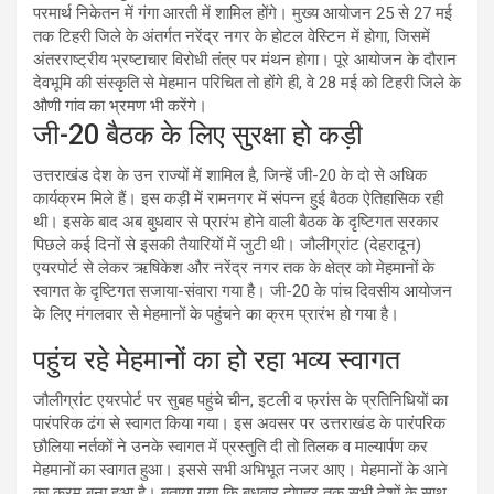
परमार्थ निकेतन में गंगा आरती में शामिल होंगे। मुख्य आयोजन 25 से 27 मई
तक टिहरी जिले के अंतर्गत नरेंद्र नगर के होटल वेस्टिन में होगा, जिसमें
अंतरराष्ट्रीय भ्रष्टाचार विरोधी तंत्र पर मंथन होगा। पूरे आयोजन के दौरान
देवभूमि की संस्कृति से मेहमान परिचित तो होंगे ही, वे 28 मई को टिहरी जिले के
औणी गांव का भ्रमण भी करेंगे।
जी-20 बैठक के लिए सुरक्षा हो कड़ी
उत्तराखंड देश के उन राज्यों में शामिल है, जिन्हें जी-20 के दो से अधिक
कार्यक्रम मिले हैं। इस कड़ी में रामनगर में संपन्न हुई बैठक ऐतिहासिक रही
थी। इसके बाद अब बुधवार से प्रारंभ होने वाली बैठक के दृष्टिगत सरकार
पिछले कई दिनों से इसकी तैयारियों में जुटी थी। जौलीग्रांट (देहरादून)
एयरपोर्ट से लेकर ऋषिकेश और नरेंद्र नगर तक के क्षेत्र को मेहमानों के
स्वागत के दृष्टिगत सजाया-संवारा गया है। जी-20 के पांच दिवसीय आयोजन
के लिए मंगलवार से मेहमानों के पहुंचने का क्रम प्रारंभ हो गया है।
पहुंच रहे मेहमानों का हो रहा भव्य स्वागत
जौलीग्रांट एयरपोर्ट पर सुबह पहुंचे चीन, इटली व फ्रांस के प्रतिनिधियों का
पारंपरिक ढंग से स्वागत किया गया। इस अवसर पर उत्तराखंड के पारंपरिक
छौलिया नर्तकों ने उनके स्वागत में प्रस्तुति दी तो तिलक व माल्यार्पण कर
मेहमानों का स्वागत हुआ। इससे सभी अभिभूत नजर आए। मेहमानों के आने
का क्रम बना हुआ है। बताया गया कि बुधवार दोपहर तक सभी देशों के साथ