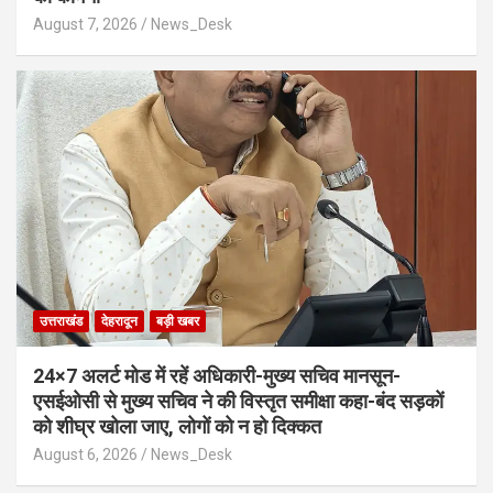
August 7, 2026
News_Desk
उत्तराखंड
देहरादून
बड़ी खबर
24×7 अलर्ट मोड में रहें अधिकारी-मुख्य सचिव मानसून-
एसईओसी से मुख्य सचिव ने की विस्तृत समीक्षा कहा-बंद सड़कों
को शीघ्र खोला जाए, लोगों को न हो दिक्कत
August 6, 2026
News_Desk