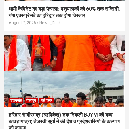
​धामी कैबिनेट का बड़ा फैसला: पशुपालकों को 60% तक सब्सिडी,
गंगा एक्सप्रेसवे का हरिद्वार तक होगा विस्तार
August 7, 2026
News_Desk
उत्तराखंड
देहरादून
बड़ी खबर
​हरिद्वार से वीरभद्र (ऋषिकेश) तक निकली BJYM की भव्य
कांवड़ यात्रा; तेजस्वी सूर्या ने की देश व प्रदेशवासियों के कल्याण
की कामना