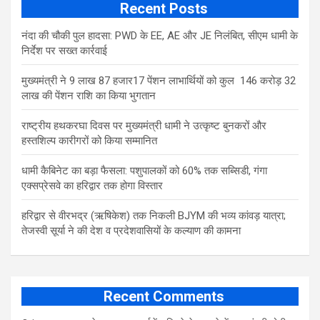
Recent Posts
नंदा की चौकी पुल हादसा: PWD के EE, AE और JE निलंबित, सीएम धामी के
निर्देश पर सख्त कार्रवाई
मुख्यमंत्री ने 9 लाख 87 हजार17 पेंशन लाभार्थियों को कुल 146 करोड़ 32
लाख की पेंशन राशि का किया भुगतान
राष्ट्रीय हथकरघा दिवस पर मुख्यमंत्री धामी ने उत्कृष्ट बुनकरों और
हस्तशिल्प कारीगरों को किया सम्मानित
​धामी कैबिनेट का बड़ा फैसला: पशुपालकों को 60% तक सब्सिडी, गंगा
एक्सप्रेसवे का हरिद्वार तक होगा विस्तार
​हरिद्वार से वीरभद्र (ऋषिकेश) तक निकली BJYM की भव्य कांवड़ यात्रा;
तेजस्वी सूर्या ने की देश व प्रदेशवासियों के कल्याण की कामना
Recent Comments