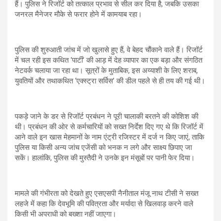
हैं। पुलिस ने रिजॉर्ट को तत्काल प्रभाव से सील कर दिया है, जबकि उसका
जनरल मैनेजर मौके से फरार होने में कामयाब रहा।
​पुलिस की शुरुआती जांच में जो खुलासे हुए हैं, वे बेहद चौंकाने वाले हैं। रिजॉर्ट
में चल रही इस कथित ‘पार्टी’ की आड़ में देह व्यापार का एक बड़ा और संगठित
नेटवर्क चलाया जा रहा था। सूत्रों के मुताबिक, इस अय्याशी के लिए शराब,
युवतियों और तथाकथित ‘एक्स्ट्रा सर्विस’ की डील पहले से ही तय की गई थी।
​पकड़े जाने के डर से रिजॉर्ट प्रबंधन ने पूरी चालाकी बरतने की कोशिश की
थी। प्रबंधन की ओर से कर्मचारियों को सख्त निर्देश दिए गए थे कि रिजॉर्ट में
आने वाले इन खास मेहमानों के नाम एंट्री रजिस्टर में दर्ज न किए जाएं, ताकि
पुलिस या किसी अन्य जांच एजेंसी को भनक न लगे और साक्ष्य छिपाए जा
सकें। हालांकि, पुलिस की मुस्तैदी ने उनके इन मंसूबों पर पानी फेर दिया।
​मामले की गंभीरता को देखते हुए एसएसपी नैनीताल मंजू नाथ टीसी ने सख्त
लहजे में कहा कि देवभूमि की पवित्रता और मर्यादा से खिलवाड़ करने वाले
किसी भी अपराधी को बख्शा नहीं जाएगा।