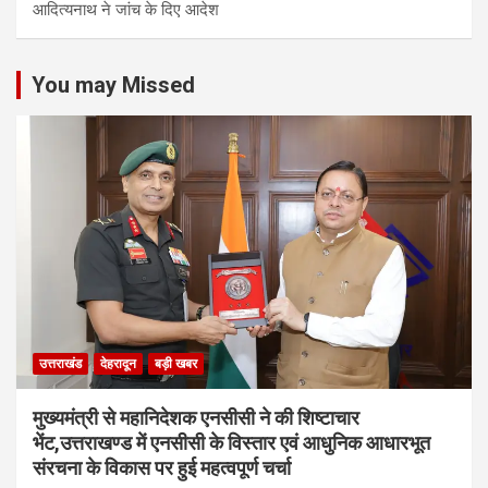
आद‍ित्‍यनाथ ने जांच के द‍िए आदेश
You may Missed
उत्तराखंड
देहरादून
बड़ी खबर
मुख्यमंत्री से महानिदेशक एनसीसी ने की शिष्टाचार
भेंट,उत्तराखण्ड में एनसीसी के विस्तार एवं आधुनिक आधारभूत
संरचना के विकास पर हुई महत्वपूर्ण चर्चा