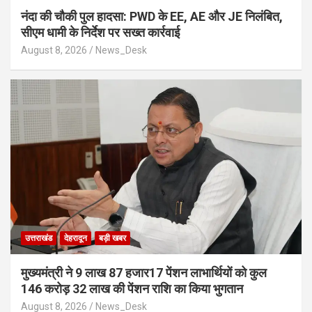
नंदा की चौकी पुल हादसा: PWD के EE, AE और JE निलंबित,
सीएम धामी के निर्देश पर सख्त कार्रवाई
August 8, 2026
News_Desk
उत्तराखंड
देहरादून
बड़ी खबर
मुख्यमंत्री ने 9 लाख 87 हजार17 पेंशन लाभार्थियों को कुल
146 करोड़ 32 लाख की पेंशन राशि का किया भुगतान
August 8, 2026
News_Desk