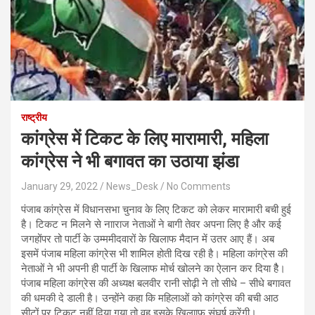
राष्ट्रीय
कांग्रेस में टिकट के लिए मारामारी, महिला
कांग्रेस ने भी बगावत का उठाया झंडा
January 29, 2022
News_Desk
No Comments
पंजाब कांग्रेस में विधानसभा चुनाव के लिए टिकट को लेकर मारामारी बची हुई
है। टिकट न मिलने से नााराज नेताओं ने बागी तेवर अपना लिए है और कई
जगहोंपर तो पार्टी के उम्‍ममीदवारों के खिलाफ मैदान में उतर आए हैं। अब
इसमें पंजाब महिला कांग्रेस भी शामिल होती दिख रही है। महिला कांग्रेस की
नेताओं ने भी अपनी ही पार्टी के खिलाफ मोर्च खोलने का ऐलान कर दिया हैै।
पंजाब महिला कांग्रेस की अध्‍यक्ष बलवीर रानी सोढ़ी ने तो सीधे – सीधे बगावत
की धमकी दे डाली है। उन्‍होंने कहा कि महिलाओं को कांग्रेस की बची आठ
सीटों पर टिकट नहीं दिया गया तो वह इसके खिलााफ संघर्ष करेंगी।