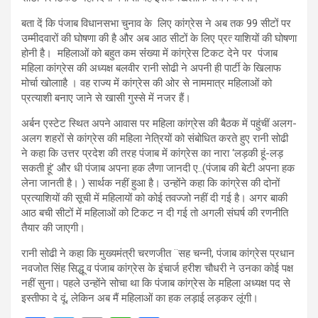
बता दें कि पंजाब विधानसभा चुनाव के लिए कांग्रेस ने अब तक 99 सीटों पर
उम्‍मीदवारों की घोषणा की है और अब आठ सीटों के लिए प्रत्‍ याशियों की घोषणा
होनी है। महिलाओं को बहुत कम संंख्‍या में कांग्रेस टिकट देने पर पंजाब
महिला कांग्रेस की अध्यक्ष बलवीर रानी सोढी ने अपनी ही पार्टी के खिलाफ
मोर्चा खोलााहै । वह राज्य में कांग्रेस की ओर से नाममात्र महिलाओं को
प्रत्याशी बनाए जाने से खासी गुस्से में नजर हैं।
अर्बन एस्टेट स्थित अपने आवास पर महिला कांग्रेस की बैठक में पहुंचीं अलग-
अलग शहरों से कांग्रेस की महिला नेत्रियों को संबोधित करते हुए रानी सोढी
ने कहा कि उत्तर प्रदेश की तरह पंजाब में कांग्रेस का नारा ‘लड़की हूं-लड़
सकती हूं’ और धी पंजाब अपना हक लैणा जानदी ए..(पंजाब की बेटी अपना हक
लेना जानती है। ) सार्थक नहीं हुआ है। उन्होंने कहा कि कांग्रेस की दोनों
प्रत्याशियों की सूची में महिलायों को कोई तवज्जो नहीं दी गई है। अगर बाकी
आठ बची सीटों में महिलाओं को टिकट न दी गई तो अगली संघर्ष की रणनीति
तैयार की जाएगी।
रानी सोढी ने कहा कि मुख्यमंत्री चरणजीत ¨सह चन्नी, पंजाब कांग्रेस प्रधान
नवजोत सिंह सिद्धू व पंजाब कांग्रेस के इंचार्ज हरीश चौधरी ने उनका कोई पक्ष
नहीं सुना। पहले उन्होंने सोचा था कि पंजाब कांग्रेस के महिला अध्यक्ष पद से
इस्तीफा दे दूं, लेकिन अब मैं महिलाओं का हक लड़ाई लड़कर लूंगी।