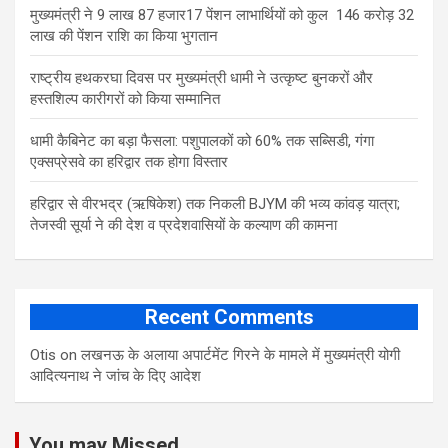
मुख्यमंत्री ने 9 लाख 87 हजार17 पेंशन लाभार्थियों को कुल 146 करोड़ 32
लाख की पेंशन राशि का किया भुगतान
राष्ट्रीय हथकरघा दिवस पर मुख्यमंत्री धामी ने उत्कृष्ट बुनकरों और
हस्तशिल्प कारीगरों को किया सम्मानित
​धामी कैबिनेट का बड़ा फैसला: पशुपालकों को 60% तक सब्सिडी, गंगा
एक्सप्रेसवे का हरिद्वार तक होगा विस्तार
​हरिद्वार से वीरभद्र (ऋषिकेश) तक निकली BJYM की भव्य कांवड़ यात्रा;
तेजस्वी सूर्या ने की देश व प्रदेशवासियों के कल्याण की कामना
Recent Comments
Otis
on
लखनऊ के अलाया अपार्टमेंट गिरने के मामले में मुख्‍यमंत्री योगी
आद‍ित्‍यनाथ ने जांच के द‍िए आदेश
You may Missed