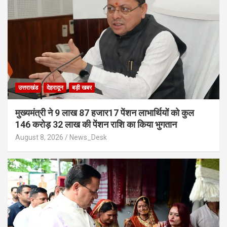
उत्तराखंड
देहरादून
बड़ी खबर
मुख्यमंत्री ने 9 लाख 87 हजार17 पेंशन लाभार्थियों को कुल
146 करोड़ 32 लाख की पेंशन राशि का किया भुगतान
August 8, 2026
News_Desk