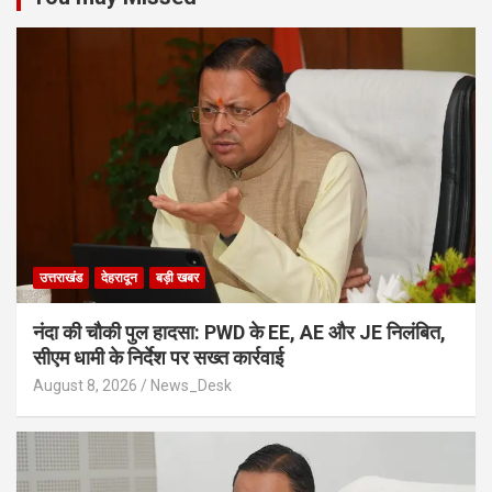
उत्तराखंड
देहरादून
बड़ी खबर
नंदा की चौकी पुल हादसा: PWD के EE, AE और JE निलंबित,
सीएम धामी के निर्देश पर सख्त कार्रवाई
August 8, 2026
News_Desk