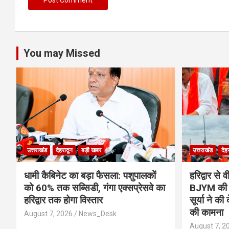
You may Missed
उत्तराखंड
देहरादून
बड़ी खबर
उत्तराखंड
देह
​धामी कैबिनेट का बड़ा फैसला: पशुपालकों
​हरिद्वार 
को 60% तक सब्सिडी, गंगा एक्सप्रेसवे का
BJYM की भव
हरिद्वार तक होगा विस्तार
सूर्या ने की
की कामना
August 7, 2026
News_Desk
August 7, 2