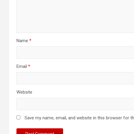
Name
*
Email
*
Website
Save my name, email, and website in this browser for t