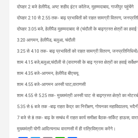
दोपहर 2 बजे हेलीपैड, अष्ट शहीद इंटर कॉलेज, मुहम्मदाबाद, गाजीपुर पहुंचेंगे
दोपहर 2.10 से 2.55 तक- बाढ़ प्रभावितों को राहत सामग्री वितरण, जनप्रतिनिधि
दोपहर 3.05 बजे, हेलीपैड मुहम्मदाबाद से (चंदौली के बाढ़ग्रस्त क्षेत्रों का हवाई स
3.20 आगमन, हेलीपैड, बलुआ, चंदौली
3.25 से 4.10 तक- बाढ़ प्रभावितों को राहत सामग्री वितरण, जनप्रतिनिधियों/अ
शाम 4.15 बजे,बलुआ,चंदौली से (वाराणसी के बाढ़ ग्रस्त क्षेत्रों का हवाई सर्वेक्षण
शाम 4.35 बजे-आगमन, हेलीपैड बीएचयू
शाम 4.55 बजे-आगमन अस्सी घाट,वाराणसी
शाम 4.55 से 5.25 तक- मुख्‍यमंत्री अस्सी घाट से बाढ़ग्रस्त क्षेत्रो का मोटरबोट
5.35 से 6 बजे तक -बाढ़ राहत केंद्र का निरीक्षण, गोयनका महाविद्यालय, भदैन
7 बजे से 8 तक- बाढ़ के सम्बंध में राहत कार्य समीक्षा बैठक-सर्किट हाऊस, वार
मुख्‍यमंत्री योगी आद‍ित्‍यनाथ वाराणसी में ही रात्र‍िव‍िश्राम करेंगे।