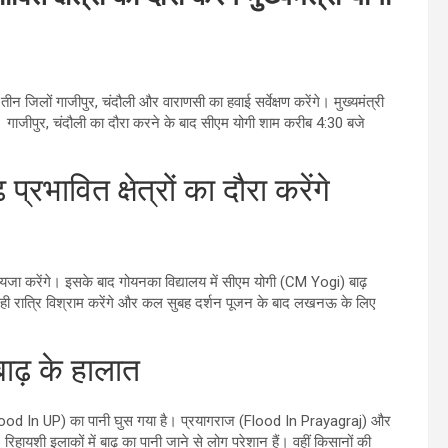
त तीन जिलों गाजीपुर, चंदौली और वाराणसी का हवाई सर्वेक्षण करेंगे। मुख्‍यमंत्री
गे। गाजीपुर, चंदौली का दौरा करने के बाद सीएम योगी शाम करीब 4:30 बजे
रभावित क्षेत्रों का दौरा करेंगे
का जायजा करेंगे। इसके बाद गोयनका विद्यालय में सीएम योगी (CM Yogi) बाढ़
ें ही रात्रि विश्राम करेंगे और कल सुबह दर्शन पूजन के बाद लखनऊ के ल‍िए
बाढ़ के हालात
बाढ़ (Flood In UP) का पानी घुस गया है। प्रयागराज (Flood In Prayagraj) और
हायशी इलाकों में बाढ़ का पानी जाने से लोग परेशान हैं। वहीं क‍िसानों की