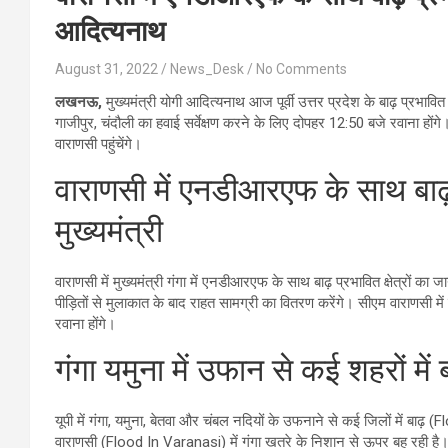
आद‍ित्‍यनाथ
August 31, 2022
News_Desk
No Comments
लखनऊ,
मुख्‍यमंत्री योगी आद‍ित्‍यनाथ आज पूर्वी उत्तर प्रदेश के बाढ़ प्रभावि
गाजीपुर, चंदौली का हवाई सर्वेक्षण करने के ल‍िए दोपहर 12:50 बजे रवाना हों
वाराणसी पहुंचेंगे।
वाराणसी में एनडीआरएफ के साथ बाढ़ प्
मुख्‍यमंत्री
वाराणसी में मुख्‍यमंत्री गंगा में एनडीआरएफ के साथ बाढ़ प्रभावित क्षेत्रों 
पीड़ितों से मुलाकात के बाद राहत सामग्री का वितरण करेंगे। सीएम वाराणसी म
रवाना होंगे।
गंगा यमुना में उफान से कई शहरों में 
यूपी में गंगा, यमुना, बेतवा और चंबल नद‍ियों के उफनाने से कई ज‍िलों में 
वाराणसी (Flood In Varanasi) में गंगा खतरे के न‍िशान से ऊपर बह रही है। र‍ि