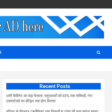
S
Recent Posts
​धामी कैबिनेट का बड़ा फैसला: पशुपालकों को 60% तक सब्सिडी, गंगा
एक्सप्रेसवे का हरिद्वार तक होगा विस्तार
​हरिद्वार से वीरभद्र (ऋषिकेश) तक निकली BJYM की भव्य कांवड़ यात्रा;