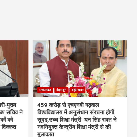
उत्तराखंड
देहरादून
बड़ी खबर
री-मुख्य
459 करोड़ से एचएनबी गढ़वाल
्य सचिव ने
विश्वविद्यालय में अनुसंधान संरचना होगी
ड़कों को
सुदृढ,उच्च शिक्षा मंत्री धन सिंह रावत ने
ो दिक्कत
नवनियुक्त केन्द्रीय शिक्षा मंत्री से की
मुलाकात