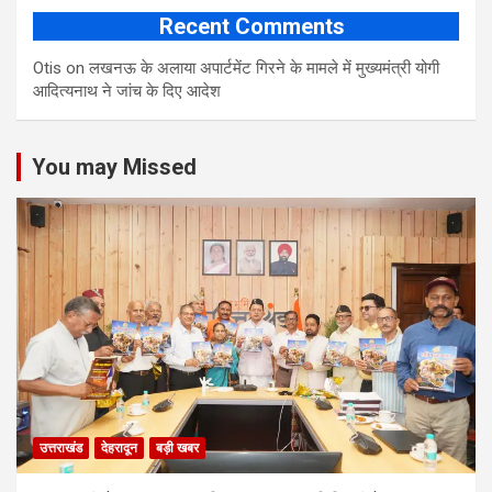
Recent Comments
Otis
on
लखनऊ के अलाया अपार्टमेंट गिरने के मामले में मुख्‍यमंत्री योगी
आद‍ित्‍यनाथ ने जांच के द‍िए आदेश
You may Missed
उत्तराखंड
देहरादून
बड़ी खबर