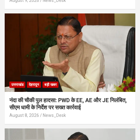
August 9, 2026
News_Desk
उत्तराखंड
देहरादून
बड़ी खबर
नंदा की चौकी पुल हादसा: PWD के EE, AE और JE निलंबित,
सीएम धामी के निर्देश पर सख्त कार्रवाई
August 8, 2026
News_Desk