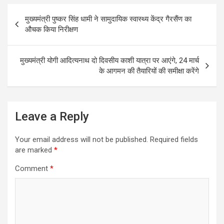
Post
b
er
s
e
मुख्यमंत्री पुष्कर सिंह धामी ने सामुदायिक स्वास्थ्य केंद्र गैरसैंण का
navigation
o
A
औचक किया निरीक्षण
o
p
k
p
मुख्यमंत्री योगी आदित्यनाथ दो दिवसीय काशी यात्रा पर आएंगे, 24 मार्च
के आगमन की तैयारियों की समीक्षा करेंगे
Leave a Reply
Your email address will not be published.
Required fields
are marked
*
Comment
*