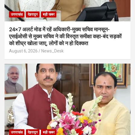
उत्तराखंड
देहरादून
बड़ी खबर
24×7 अलर्ट मोड में रहें अधिकारी-मुख्य सचिव मानसून-
एसईओसी से मुख्य सचिव ने की विस्तृत समीक्षा कहा-बंद सड़कों
को शीघ्र खोला जाए, लोगों को न हो दिक्कत
August 6, 2026
News_Desk
उत्तराखंड
देहरादून
बड़ी खबर