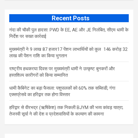
Recent Posts
नंदा की चौकी पुल हादसा: PWD के EE, AE और JE निलंबित, सीएम धामी के
निर्देश पर सख्त कार्रवाई
मुख्यमंत्री ने 9 लाख 87 हजार17 पेंशन लाभार्थियों को कुल 146 करोड़ 32
लाख की पेंशन राशि का किया भुगतान
राष्ट्रीय हथकरघा दिवस पर मुख्यमंत्री धामी ने उत्कृष्ट बुनकरों और
हस्तशिल्प कारीगरों को किया सम्मानित
​धामी कैबिनेट का बड़ा फैसला: पशुपालकों को 60% तक सब्सिडी, गंगा
एक्सप्रेसवे का हरिद्वार तक होगा विस्तार
​हरिद्वार से वीरभद्र (ऋषिकेश) तक निकली BJYM की भव्य कांवड़ यात्रा;
तेजस्वी सूर्या ने की देश व प्रदेशवासियों के कल्याण की कामना