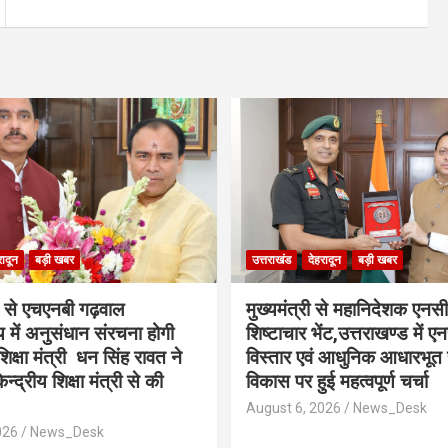
रादून
बड़ी खबर
उत्तराखंड
देहरादून
बड़ी खबर
से एचएनबी गढ़वाल
मुख्यमंत्री से महानिदेशक एनस
लय में अनुसंधान संरचना होगी
शिष्टाचार भेंट,उत्तराखण्ड में ए
शिक्षा मंत्री धन सिंह रावत ने
विस्तार एवं आधुनिक आधारभूत 
न्द्रीय शिक्षा मंत्री से की
विकास पर हुई महत्वपूर्ण चर्चा
August 6, 2026
News_Desk
026
News_Desk