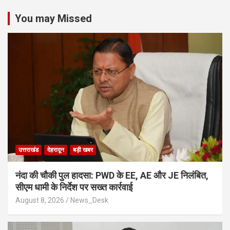
You may Missed
उत्तराखंड
देहरादून
बड़ी खबर
नंदा की चौकी पुल हादसा: PWD के EE, AE और JE निलंबित,
सीएम धामी के निर्देश पर सख्त कार्रवाई
August 8, 2026
News_Desk