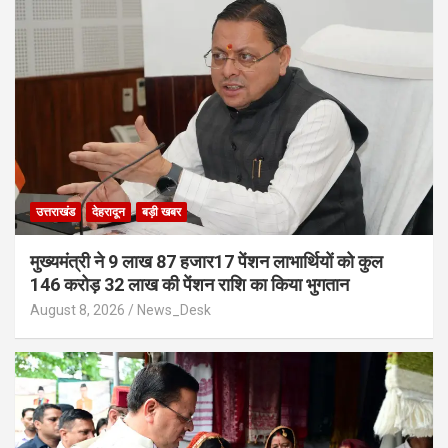
उत्तराखंड
देहरादून
बड़ी खबर
मुख्यमंत्री ने 9 लाख 87 हजार17 पेंशन लाभार्थियों को कुल
146 करोड़ 32 लाख की पेंशन राशि का किया भुगतान
August 8, 2026
News_Desk