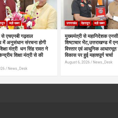
रादून
बड़ी खबर
उत्तराखंड
देहरादून
बड़ी खबर
से एचएनबी गढ़वाल
मुख्यमंत्री से महानिदेशक एनस
लय में अनुसंधान संरचना होगी
शिष्टाचार भेंट,उत्तराखण्ड में ए
शिक्षा मंत्री धन सिंह रावत ने
विस्तार एवं आधुनिक आधारभूत 
न्द्रीय शिक्षा मंत्री से की
विकास पर हुई महत्वपूर्ण चर्चा
August 6, 2026
News_Desk
026
News_Desk