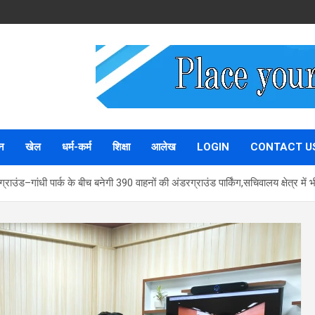
न
खेल
धर्म-कर्म
शिक्षा
आलेख
LOGIN
CONTACT U
ड ग्राउंड–गांधी पार्क के बीच बनेगी 390 वाहनों की अंडरग्राउंड पार्किंग,सचिवालय क्षेत्र 