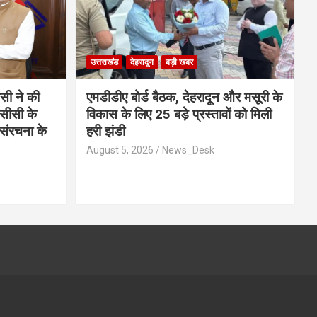
उत्तराखंड
देहरादून
बड़ी खबर
ीसी ने की
एमडीडीए बोर्ड बैठक, देहरादून और मसूरी के
नसीसी के
विकास के लिए 25 बड़े प्रस्तावों को मिली
संरचना के
हरी झंडी
August 5, 2026
News_Desk