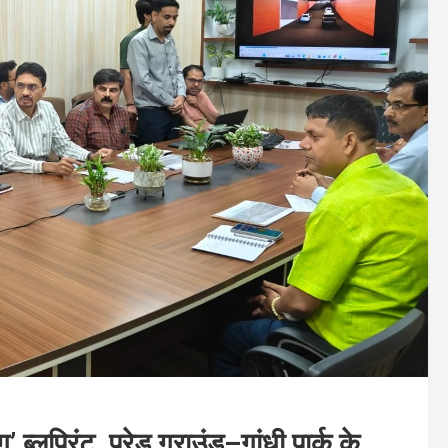
ब्लूप्रिंट, परेड ग्राउंड–गांधी पार्क के