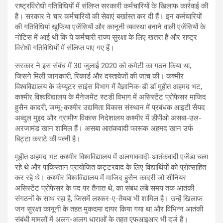
राष्ट्रविरोधी गतिविधियों में संलिप्त सरकारी कर्मचारियों के खिलाफ कार्रवाई की
है। सरकार ने चार कर्मचारियों की सेवाएं बर्खास्त कर दी हैं। इन कर्मचारियों
की गतिविधियां खुफिया एजेंसियों और कानूनी व्यवस्था बनाने वाली एजेंसियों के
नोटिस में आई थी कि ये कर्मचारी राज्य सुरक्षा के लिए खतरा हैं और राष्ट्र
विरोधी गतिविधियों में संलिप्त पाए गए हैं।
सरकार ने इस संबंध में 30 जुलाई 2020 को कमेटी का गठन किया था,
जिसने मिली जानकारी, रिकार्ड और दस्तावेजों की जांच की। कश्मीर
विश्वविद्यालय के कंप्यूटर साइंस विभाग में वैज्ञानिक-डी डॉ मुहीत अहमद भट,
कश्मीर विश्वविद्यालय के मैनेजमेंट स्टडी विभाग में असिस्टेंट प्रोफेसर माजिद
हुसैन कादरी, जम्मू-कश्मीर उद्यमिता विकास संस्थान में प्रबंधक आइटी सैयद
अब्दुल मुइद और ग्रामीण विकास निदेशालय कश्मीर में डीपीओ असबा-उल-
अरजामंड खान शामिल हैं। असबा आतंकवादी फारूक अहमद खान उर्फ
बिट्टा कराटे की पत्नी है।
मुहीत अहमद भट कश्मीर विश्वविद्यालय में अलगाववादी-आतंकवादी एजेंडा चला
रहे थे और पाकिस्तान प्रायोजित कट्टरवाद के लिए विद्यार्थियों को प्रोत्साहित
कर रहे थे। कश्मीर विश्वविद्यालय में माजिद हुसैन कादरी जो सीनियर
असिस्टेंट प्रोफेसर के पद पर तैनात थे, का संबंध लंबे समय तक आतंकी
संगठनों के साथ रहा है, जिसमें लश्कर-ए-तैयबा भी शामिल है। उन्हें खिलाफ
जन सुरक्षा कानूनी के तहत मुकदमा दायर किया गया था और विभिन्न आतंकी
संबंधी मामलों में अलग-अलग धाराओं के तहत एफआइआर भी दर्ज हैं।