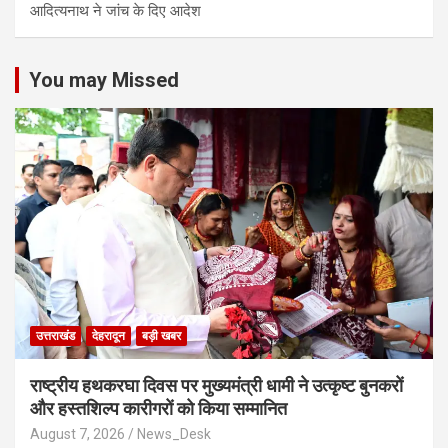
आद‍ित्‍यनाथ ने जांच के द‍िए आदेश
You may Missed
उत्तराखंड
देहरादून
बड़ी खबर
राष्ट्रीय हथकरघा दिवस पर मुख्यमंत्री धामी ने उत्कृष्ट बुनकरों
और हस्तशिल्प कारीगरों को किया सम्मानित
August 7, 2026
News_Desk