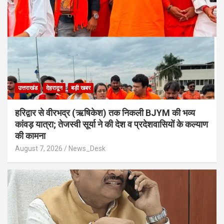
उत्तराखंड
देहरादून
बड़ी खबर
​हरिद्वार से वीरभद्र (ऋषिकेश) तक निकली BJYM की भव्य
कांवड़ यात्रा; तेजस्वी सूर्या ने की देश व प्रदेशवासियों के कल्याण
की कामना
August 7, 2026
News_Desk