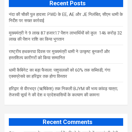
Recent Posts
नंदा की चौकी पुल हादसा: PWD के EE, AE और JE निलंबित, सीएम धामी के
निर्देश पर सख्त कार्रवाई
मुख्यमंत्री ने 9 लाख 87 हजार17 पेंशन लाभार्थियों को कुल 146 करोड़ 32
लाख की पेंशन राशि का किया भुगतान
राष्ट्रीय हथकरघा दिवस पर मुख्यमंत्री धामी ने उत्कृष्ट बुनकरों और
हस्तशिल्प कारीगरों को किया सम्मानित
​धामी कैबिनेट का बड़ा फैसला: पशुपालकों को 60% तक सब्सिडी, गंगा
एक्सप्रेसवे का हरिद्वार तक होगा विस्तार
​हरिद्वार से वीरभद्र (ऋषिकेश) तक निकली BJYM की भव्य कांवड़ यात्रा;
तेजस्वी सूर्या ने की देश व प्रदेशवासियों के कल्याण की कामना
Recent Comments