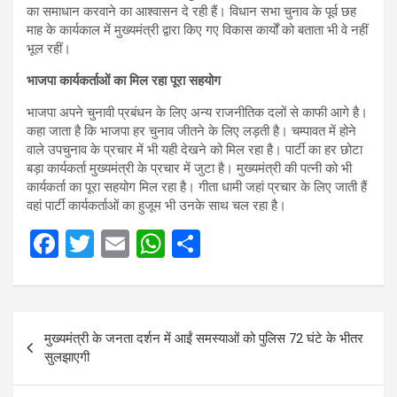
का समाधान करवाने का आश्वासन दे रही हैं। विधान सभा चुनाव के पूर्व छह
माह के कार्यकाल में मुख्यमंत्री द्वारा किए गए विकास कार्यों को बताता भी वे नहीं
भूल रहीं।
भाजपा कार्यकर्ताओं का मिल रहा पूरा सहयोग
भाजपा अपने चुनावी प्रबंधन के लिए अन्य राजनीतिक दलों से काफी आगे है।
कहा जाता है कि भाजपा हर चुनाव जीतने के लिए लड़ती है। चम्पावत में होने
वाले उपचुनाव के प्रचार में भी यही देखने को मिल रहा है। पार्टी का हर छोटा
बड़ा कार्यकर्ता मुख्यमंत्री के प्रचार में जुटा है। मुख्यमंत्री की पत्नी को भी
कार्यकर्ता का पूरा सहयोग मिल रहा है। गीता धामी जहां प्रचार के लिए जाती हैं
वहां पार्टी कार्यकर्ताओं का हुजूम भी उनके साथ चल रहा है।
F
T
E
W
S
a
wi
m
h
h
ce
tt
ail
at
ar
Post
b
er
s
e
मुख्‍यमंत्री के जनता दर्शन में आईं समस्‍याओं को पुल‍िस 72 घंटे के भीतर
navigation
o
A
सुलझाएगी
o
p