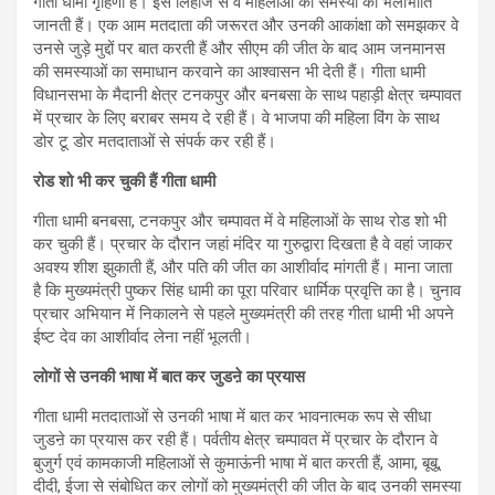
गीता धामी गृहिणी हैं। इस लिहाज से वे महिलाओं की समस्या को भलीभांति
जानती हैं। एक आम मतदाता की जरूरत और उनकी आकांक्षा को समझकर वे
उनसे जुड़े मुद्दों पर बात करती हैं और सीएम की जीत के बाद आम जनमानस
की समस्याओं का समाधान करवाने का आश्वासन भी देती हैं। गीता धामी
विधानसभा के मैदानी क्षेत्र टनकपुर और बनबसा के साथ पहाड़ी क्षेत्र चम्पावत
में प्रचार के लिए बराबर समय दे रही हैं। वे भाजपा की महिला विंग के साथ
डोर टू डोर मतदाताओं से संपर्क कर रही हैं।
रोड शो भी कर चुकी हैं गीता धामी
गीता धामी बनबसा, टनकपुर और चम्पावत में वे महिलाओं के साथ रोड शो भी
कर चुकी हैं। प्रचार के दौरान जहां मंदिर या गुरुद्वारा दिखता है वे वहां जाकर
अवश्य शीश झुकाती हैं, और पति की जीत का आशीर्वाद मांगती हैं। माना जाता
है कि मुख्यमंत्री पुष्कर सिंह धामी का पूरा परिवार धार्मिक प्रवृत्ति का है। चुनाव
प्रचार अभियान में निकालने से पहले मुख्यमंत्री की तरह गीता धामी भी अपने
ईष्ट देव का आशीर्वाद लेना नहीं भूलती।
लोगों से उनकी भाषा में बात कर जुडऩे का प्रयास
गीता धामी मतदाताओं से उनकी भाषा में बात कर भावनात्मक रूप से सीधा
जुडऩे का प्रयास कर रही हैं। पर्वतीय क्षेत्र चम्पावत में प्रचार के दौरान वे
बुजुर्ग एवं कामकाजी महिलाओं से कुमाऊंनी भाषा में बात करती हैं, आमा, बूबू,
दीदी, ईजा से संबोधित कर लोगों को मुख्यमंत्री की जीत के बाद उनकी समस्या