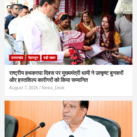
उत्तराखंड
देहरादून
बड़ी खबर
राष्ट्रीय हथकरघा दिवस पर मुख्यमंत्री धामी ने उत्कृष्ट बुनकरों
और हस्तशिल्प कारीगरों को किया सम्मानित
August 7, 2026
News_Desk