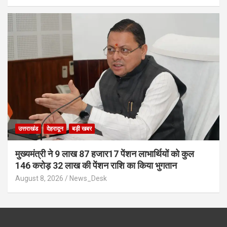
उत्तराखंड
देहरादून
बड़ी खबर
मुख्यमंत्री ने 9 लाख 87 हजार17 पेंशन लाभार्थियों को कुल
146 करोड़ 32 लाख की पेंशन राशि का किया भुगतान
August 8, 2026
News_Desk