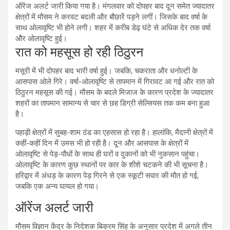
ऑरेंज अलर्ट जारी किया गया है। मंगलवार को दोपहर बाद दून समेत ज्यादातर
क्षेत्रों में मौसम ने करवट बदली और बौछारें पड़ने लगीं। जिसके बाद वर्षा के
साथ ओलावृष्टि भी होने लगी। शहर में करीब डेढ़ घंटे से अधिक देर तक वर्षा
और ओलावृष्टि हुई।
रात को महसूस हो रही ठिठुरन
मसूरी में भी दोपहर बाद भारी वर्षा हुई। जबकि, चकराता और धनोल्टी के
आसपास ओले गिरे। वर्षा-ओलावृष्टि से तापमान में गिरावट आ गई और रात को
ठिठुरन महसूस की गई। मौसम के बदले मिजाज के कारण प्रदेश के ज्यादातर
शहरों का तापमान सामान्य से चार से छह डिग्री सेल्सियस तक कम बना हुआ
है।
पहाड़ी क्षेत्रों में सुबह-शाम ठंड का एहसास हो रहा है। हालांकि, मैदानी क्षेत्रों में
कहीं-कहीं दिन में उमस भी हो रही है। दून और आसपास के क्षेत्रों में
ओलावृष्टि से पेड़-पौधों के साथ ही घरों व दुकानों को भी नुकसान पहुंचा।
ओलावृष्टि के कारण कुछ स्थानों पर कार के शीशे चटकने की भी सूचना है।
हरिद्वार में अंधड़ के कारण पेड़ गिरने से एक स्कूटी सवार की मौत हो गई,
जबकि एक अन्य घायल हो गया।
ऑरेंज अलर्ट जारी
मौसम विज्ञान केंद्र के निदेशक बिक्रम सिंह के अनुसार प्रदेश में अगले तीन