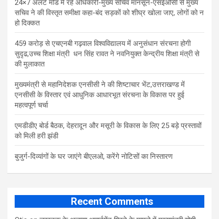
24×7 अलर्ट मोड में रहें अधिकारी-मुख्य सचिव मानसून-एसईओसी से मुख्य
सचिव ने की विस्तृत समीक्षा कहा-बंद सड़कों को शीघ्र खोला जाए, लोगों को न
हो दिक्कत
459 करोड़ से एचएनबी गढ़वाल विश्वविद्यालय में अनुसंधान संरचना होगी
सुदृढ,उच्च शिक्षा मंत्री धन सिंह रावत ने नवनियुक्त केन्द्रीय शिक्षा मंत्री से
की मुलाकात
मुख्यमंत्री से महानिदेशक एनसीसी ने की शिष्टाचार भेंट,उत्तराखण्ड में
एनसीसी के विस्तार एवं आधुनिक आधारभूत संरचना के विकास पर हुई
महत्वपूर्ण चर्चा
एमडीडीए बोर्ड बैठक, देहरादून और मसूरी के विकास के लिए 25 बड़े प्रस्तावों
को मिली हरी झंडी
बुजुर्ग-दिव्यांगों के घर जाएंगे बीएलओ, करेंगे नोटिसों का निस्तारण
Recent Comments