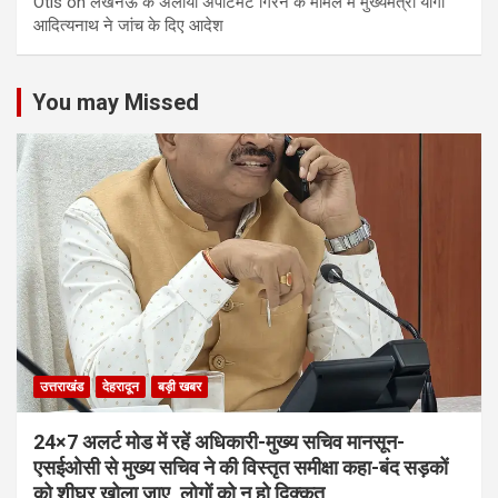
Otis
on
लखनऊ के अलाया अपार्टमेंट गिरने के मामले में मुख्‍यमंत्री योगी
आद‍ित्‍यनाथ ने जांच के द‍िए आदेश
You may Missed
उत्तराखंड
देहरादून
बड़ी खबर
24×7 अलर्ट मोड में रहें अधिकारी-मुख्य सचिव मानसून-
एसईओसी से मुख्य सचिव ने की विस्तृत समीक्षा कहा-बंद सड़कों
को शीघ्र खोला जाए, लोगों को न हो दिक्कत