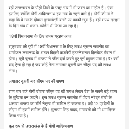
वहीं उत्‍तराखंड के पौड़ी जिले के पंचूर गांव में भी जश्‍न का माहौल है। ऐसा
इसलिए क्‍योंकि योगी आदित्‍यनाथ इस गांव के रहने वाले हैं। योगी की मां ने
कहा कि वे उनके दोबारा मुख्यमंत्री बनने पर काफी खुश हैं। वहीं शपथ ग्रहण
के दिन गांव में भजन-कीर्तन भी किया जा रहा है।
18वीं विधानसभा के लिए शपथ ग्रहण आज
शुक्रवार को यूपी में 18वीं विधानसभा के लिए शपथ ग्रहण समारोह का
आयोजन लखनऊ के अटल बिहारी वाजपेयी इंटरनेशनल क्रिकेट मैदान में
होगा। यूपी चुनाव में भाजपा ने जीत दर्ज करते हुए पूर्ण बहुमत पाया है।37 वर्षों
बाद ऐसा हो रहा है जब कोई नेता लगातार दूसरी बार सीएम पद की शपथ
लेगा।
लगातार दूसरी बार सीएम पद की शपथ
शाम चार बजे योगी दोबारा सीएम पद की शपथ लेकर देश के सबसे बड़े राज्‍य
के मुखिया बन जाएंगे। इस शपथ ग्रहण समारोह में पीएम नरेंद्र मोदी के
अलावा भाजपा का शीर्ष नेतृत्व भी शामिल हो सकता है। वहीं 12 प्रदेशों के
सीएम भी इसमें शामिल होंगे। मुलायम सिंह यादव, मायावती को भी आमंत्रित
किया गया है।
मूल रूप से उत्तराखंड के हैं योगी आदित्‍यनाथ