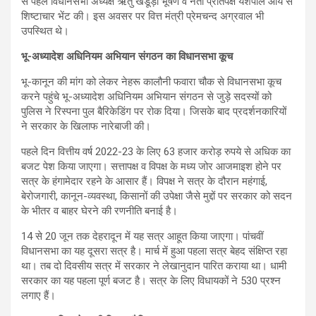
से पहले विधानसभा अध्यक्ष ऋतु खंडूड़ी भूषण व नेता प्रतिपक्ष यशपाल आर्य से
शिष्टाचार भेंट की। इस अवसर पर वित्त मंत्री प्रेमचन्द अग्रवाल भी
उपस्थित थे।
भू-अध्यादेश अधिनियम अभियान संगठन का विधानसभा कूच
भू-कानून की मांग को लेकर नेहरू कालौनी फवारा चौक से विधानसभा कूच
करने पहुंचे भू-अध्यादेश अधिनियम अभियान संगठन से जुड़े सदस्यों को
पुलिस ने रिस्पना पुल बैरिकेडिंग पर रोक दिया। जिसके बाद प्रदर्शनकारियों
ने सरकार के खिलाफ नारेबाजी की।
पहले दिन वित्तीय वर्ष 2022-23 के लिए 63 हजार करोड़ रुपये से अधिक का
बजट पेश किया जाएगा। सत्तापक्ष व विपक्ष के मध्य जोर आजमाइश होने पर
सत्र के हंगामेदार रहने के आसार हैं। विपक्ष ने सत्र के दौरान महंगाई,
बेरोजगारी, कानून-व्यवस्था, किसानों की उपेक्षा जैसे मुद्दों पर सरकार को सदन
के भीतर व बाहर घेरने की रणनीति बनाई है।
14 से 20 जून तक देहरादून में यह सत्र आहूत किया जाएगा। पांचवीं
विधानसभा का यह दूसरा सत्र है। मार्च में हुआ पहला सत्र बेहद संक्षिप्त रहा
था। तब दो दिवसीय सत्र में सरकार ने लेखानुदान पारित कराया था। धामी
सरकार का यह पहला पूर्ण बजट है। सत्र के लिए विधायकों ने 530 प्रश्न
लगाए हैं।