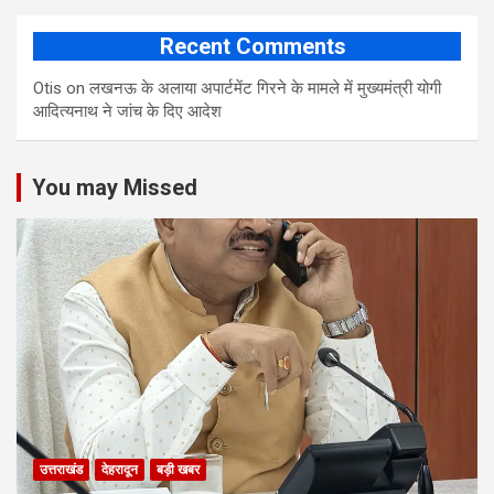
Recent Comments
Otis
on
लखनऊ के अलाया अपार्टमेंट गिरने के मामले में मुख्‍यमंत्री योगी
आद‍ित्‍यनाथ ने जांच के द‍िए आदेश
You may Missed
उत्तराखंड
देहरादून
बड़ी खबर