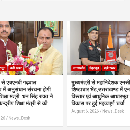
रादून
बड़ी खबर
उत्तराखंड
देहरादून
बड़ी खबर
से एचएनबी गढ़वाल
मुख्यमंत्री से महानिदेशक एनस
लय में अनुसंधान संरचना होगी
शिष्टाचार भेंट,उत्तराखण्ड में ए
शिक्षा मंत्री धन सिंह रावत ने
विस्तार एवं आधुनिक आधारभूत 
न्द्रीय शिक्षा मंत्री से की
विकास पर हुई महत्वपूर्ण चर्चा
August 6, 2026
News_Desk
026
News_Desk