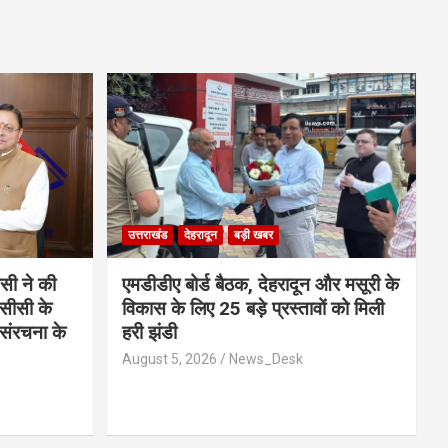
उत्तराखंड
देहरादून
बड़ी खबर
ीसी ने की
एमडीडीए बोर्ड बैठक, देहरादून और मसूरी के
नसीसी के
विकास के लिए 25 बड़े प्रस्तावों को मिली
संरचना के
हरी झंडी
August 5, 2026
News_Desk