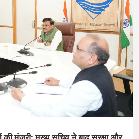
ं की मंजूरी: मुख्य सचिव ने बाढ़ सुरक्षा और