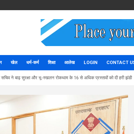
न
खेल
धर्म-कर्म
शिक्षा
आलेख
LOGIN
CONTACT U
ख्य सचिव ने बाढ़ सुरक्षा और भू-स्खलन रोकथाम के 16 से अधिक प्रस्तावों को दी हरी झंडी