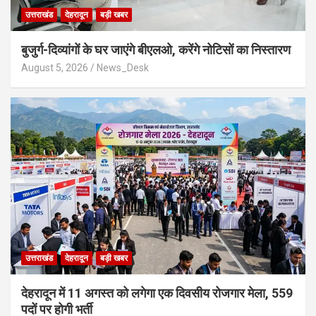
उत्तराखंड
देहरादून
बड़ी खबर
बुजुर्ग-दिव्यांगों के घर जाएंगे बीएलओ, करेंगे नोटिसों का निस्तारण
August 5, 2026
News_Desk
उत्तराखंड
देहरादून
बड़ी खबर
​देहरादून में 11 अगस्त को लगेगा एक दिवसीय रोजगार मेला, 559
पदों पर होगी भर्ती