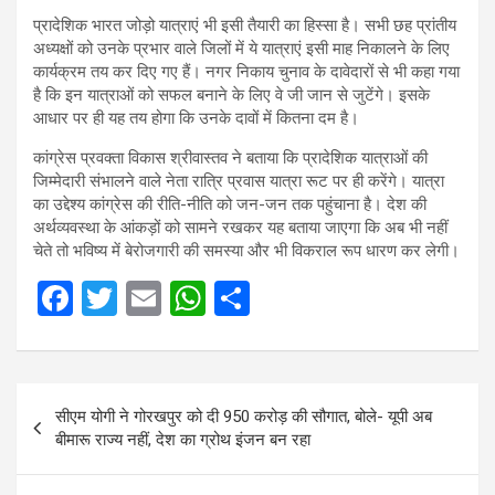
प्रादेशिक भारत जोड़ो यात्राएं भी इसी तैयारी का हिस्सा है। सभी छह प्रांतीय
अध्यक्षों को उनके प्रभार वाले जिलों में ये यात्राएं इसी माह निकालने के लिए
कार्यक्रम तय कर दिए गए हैं। नगर निकाय चुनाव के दावेदारों से भी कहा गया
है कि इन यात्राओं को सफल बनाने के लिए वे जी जान से जुटेंगे। इसके
आधार पर ही यह तय होगा कि उनके दावों में कितना दम है।
कांग्रेस प्रवक्ता विकास श्रीवास्तव ने बताया कि प्रादेशिक यात्राओं की
जिम्मेदारी संभालने वाले नेता रात्रि प्रवास यात्रा रूट पर ही करेंगे। यात्रा
का उद्देश्य कांग्रेस की रीति-नीति को जन-जन तक पहुंचाना है। देश की
अर्थव्यवस्था के आंकड़ों को सामने रखकर यह बताया जाएगा कि अब भी नहीं
चेते तो भविष्य में बेरोजगारी की समस्या और भी विकराल रूप धारण कर लेगी।
F
T
E
W
S
a
wi
m
h
h
ce
tt
ail
at
ar
Post
b
er
s
e
सीएम योगी ने गोरखपुर को दी 950 करोड़ की सौगात, बोले- यूपी अब
navigation
o
A
बीमारू राज्य नहीं, देश का ग्रोथ इंजन बन रहा
o
p