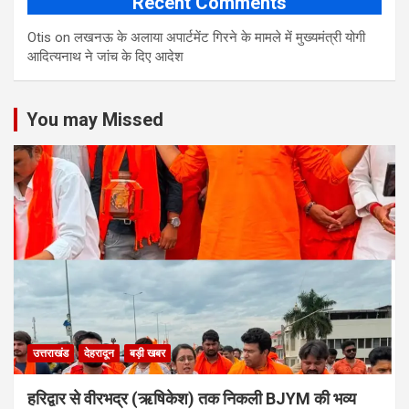
Recent Comments
Otis
on
लखनऊ के अलाया अपार्टमेंट गिरने के मामले में मुख्‍यमंत्री योगी
आद‍ित्‍यनाथ ने जांच के द‍िए आदेश
You may Missed
उत्तराखंड
देहरादून
बड़ी खबर
​हरिद्वार से वीरभद्र (ऋषिकेश) तक निकली BJYM की भव्य