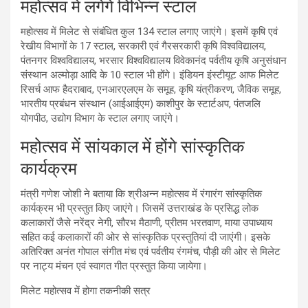
महोत्सव में लगेंगे विभिन्न स्टाल
महोत्सव में मिलेट से संबंधित कुल 134 स्टाल लगाए जाएंगे। इसमें कृषि एवं
रेखीय विभागों के 17 स्टाल, सरकारी एवं गैरसरकारी कृषि विश्वविद्यालय,
पंतनगर विश्वविद्यालय, भरसार विश्वविद्यालय विवेकानंद पर्वतीय कृषि अनुसंधान
संस्थान अल्मोड़ा आदि के 10 स्टाल भी होंगे। इंडियन इंस्टीयूट आफ मिलेट
रिसर्च आफ हैदराबाद, एनआरएलएम के समूह, कृषि यंत्रीकरण, जैविक समूह,
भारतीय प्रबंधन संस्थान (आईआईएम) काशीपुर के स्टार्टअप, पंतजलि
योगपीठ, उद्योग विभाग के स्टाल लगाए जाएंगे।
महोत्सव में सांयकाल में होंगे सांस्कृतिक
कार्यक्रम
मंत्री गणेश जोशी ने बताया कि श्रीअन्न महोत्सव में रंगारंग सांस्कृतिक
कार्यक्रम भी प्रस्तुत किए जाएंगे। जिसमें उत्तराखंड के प्रसिद्ध लोक
कलाकारों जैसे नरेंद्र नेगी, सौरभ मैठाणी, प्रीतम भरतवाण, माया उपाध्याय
सहित कई कलाकारों की ओर से सांस्कृतिक प्रस्तुतियां दी जाएंगी। इसके
अतिरिक्त अनंत गोपाल संगीत मंच एवं पर्वतीय रंगमंच, पौड़ी की ओर से मिलेट
पर नाट्य मंचन एवं स्वागत गीत प्रस्तुत किया जायेगा।
मिलेट महोत्सव में होगा तकनीकी सत्र