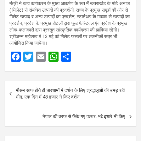
मंत्री ने कहा कार्यक्रम के मुख्य आकर्षण के रूप में उत्तराखंड के मोटे अनाज
( मिलेट) से संबंधित उत्पादों की प्रदर्शनी, राज्य के प्रमुख समूहों की ओर से
मिलेट उत्पाद व अन्य उत्पादों का प्रदर्शन, स्टार्टअप के माध्यम से उत्पादों का
प्रदर्शन, प्रदेश के प्रमुख होटलों द्वारा फूड फेस्टिवल एंव प्रदेश के प्रमुख
लोक-कलाकारों द्वारा प्रस्तुत सांस्कृतिक कार्यक्रम की झांकिया रहेंगी।
श्रीअन्न महोत्सव में 13 मई को मिलेट फसलों पर तकनीकी सत्र भी
आयोजित किया जायेगा।
F
T
E
W
S
a
wi
m
h
h
ce
tt
ail
at
ar
Post
b
er
s
e
मौसम साफ होते ही चारधामों में दर्शन के लिए श्रद्धालुओं की उमड़ रही
navigation
o
A
भीड़, एक दिन में 48 हजार ने किए दर्शन
o
p
k
p
नेपाल की तरफ से फेंके गए पत्थर, भद्दे इशारे भी किए