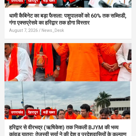
उत्तराखंड
देहरादून
बड़ी खबर
​धामी कैबिनेट का बड़ा फैसला: पशुपालकों को 60% तक सब्सिडी,
गंगा एक्सप्रेसवे का हरिद्वार तक होगा विस्तार
August 7, 2026
News_Desk
उत्तराखंड
देहरादून
बड़ी खबर
​हरिद्वार से वीरभद्र (ऋषिकेश) तक निकली BJYM की भव्य
कांवड़ यात्रा; तेजस्वी सूर्या ने की देश व प्रदेशवासियों के कल्याण