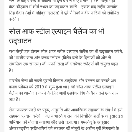
सेना के कई वरिष्ठ अधिकारी भी इस दौरान मौजूद रहेंगे। रक्षा मंत्री गढ़ी
कैंट-चीड़बाग में शौर्य स्थल का उद्घाटन करेंगे। इसके बाद शहीद जसवंत
सिंह मैदान (पूर्व में महिंद्रा ग्राउंड) में पूर्व सैनिकों व वीर नारियों को संबोधित
करेंगे।
सोल आफ स्टील एल्पाइन चैलेंज का भी
उद्घाटन
रक्षा मंत्री इस दौरान सोल आफ स्टील एल्पाइन चैलेंज का भी उद्घाटन करेंगे,
जो भारतीय सेना और क्लाव ग्लोबल (विशेष बलों के दिग्गजों की ओर से
संचालित एक संगठन) की अपनी तरह की एडवेंचर स्पोर्ट्स की संयुक्त पहल
है।
भारतीय सेना की सबसे पुरानी ब्रिगेड आइबेक्स और वेटरन का स्टार्ट अप
क्लाव ग्लोबल वर्ष 2019 में शुरू हुआ था। जो सोल आफ स्टील एल्पाइन
चैलेंज का आयोजन करने के लिए आर्मी एडवेंचर विंग के बैनर तले एक साथ
आए हैं।
सेना जरूरत पडऩे पर पहुंच, अनुमति और आकस्मिक सहायता के संदर्भ में इसे
सहायता प्रदान करेगी। क्लाव भारतीय सेना की निर्धारित शर्तों के अनुसार इस
अभियान की योजना बनाएगा और उसे चलाएगा। एमओयू के अनुसार
अंतरराष्ट्रीय प्रतिभागियों को सरकार की मंजूरी के अधीन पूरी निगरानी के