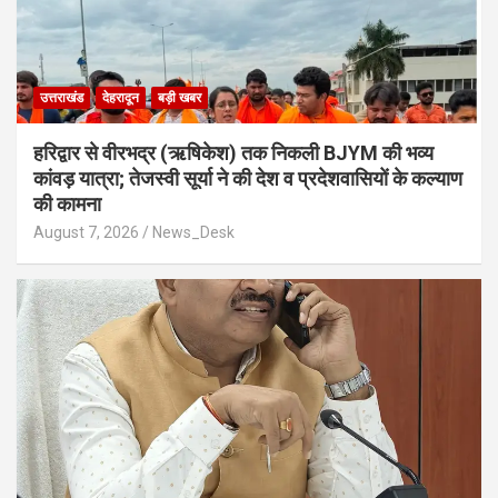
उत्तराखंड
देहरादून
बड़ी खबर
​हरिद्वार से वीरभद्र (ऋषिकेश) तक निकली BJYM की भव्य
कांवड़ यात्रा; तेजस्वी सूर्या ने की देश व प्रदेशवासियों के कल्याण
की कामना
August 7, 2026
News_Desk