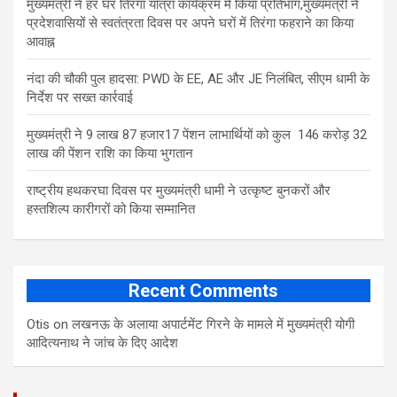
मुख्यमंत्री ने हर घर तिरंगा यात्रा कार्यक्रम में किया प्रतिभाग,मुख्यमंत्री ने
प्रदेशवासियों से स्वतंत्रता दिवस पर अपने घरों में तिरंगा फहराने का किया
आवाह्न
नंदा की चौकी पुल हादसा: PWD के EE, AE और JE निलंबित, सीएम धामी के
निर्देश पर सख्त कार्रवाई
मुख्यमंत्री ने 9 लाख 87 हजार17 पेंशन लाभार्थियों को कुल 146 करोड़ 32
लाख की पेंशन राशि का किया भुगतान
राष्ट्रीय हथकरघा दिवस पर मुख्यमंत्री धामी ने उत्कृष्ट बुनकरों और
हस्तशिल्प कारीगरों को किया सम्मानित
Recent Comments
Otis
on
लखनऊ के अलाया अपार्टमेंट गिरने के मामले में मुख्‍यमंत्री योगी
आद‍ित्‍यनाथ ने जांच के द‍िए आदेश