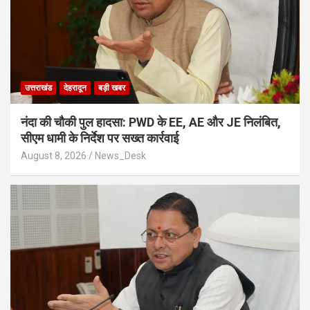
उत्तराखंड
देहरादून
बड़ी खबर
नंदा की चौकी पुल हादसा: PWD के EE, AE और JE निलंबित,
सीएम धामी के निर्देश पर सख्त कार्रवाई
August 8, 2026
News_Desk