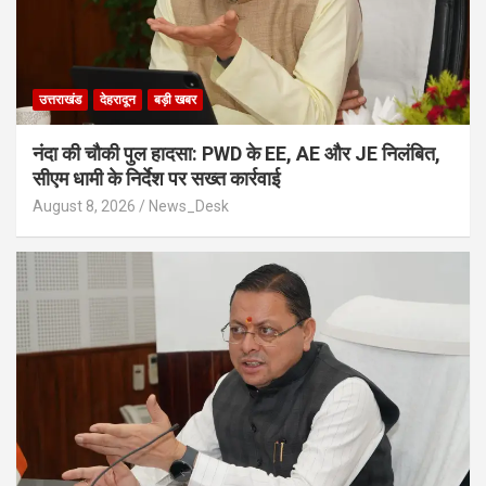
उत्तराखंड
देहरादून
बड़ी खबर
नंदा की चौकी पुल हादसा: PWD के EE, AE और JE निलंबित,
सीएम धामी के निर्देश पर सख्त कार्रवाई
August 8, 2026
News_Desk