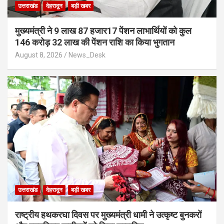
उत्तराखंड
देहरादून
बड़ी खबर
मुख्यमंत्री ने 9 लाख 87 हजार17 पेंशन लाभार्थियों को कुल
146 करोड़ 32 लाख की पेंशन राशि का किया भुगतान
August 8, 2026
News_Desk
उत्तराखंड
देहरादून
बड़ी खबर
राष्ट्रीय हथकरघा दिवस पर मुख्यमंत्री धामी ने उत्कृष्ट बुनकरों