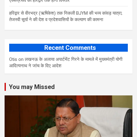
एक्सप्रेसवे का हरिद्वार तक होगा विस्तार
​हरिद्वार से वीरभद्र (ऋषिकेश) तक निकली BJYM की भव्य कांवड़ यात्रा;
तेजस्वी सूर्या ने की देश व प्रदेशवासियों के कल्याण की कामना
Recent Comments
Otis
on
लखनऊ के अलाया अपार्टमेंट गिरने के मामले में मुख्‍यमंत्री योगी
आद‍ित्‍यनाथ ने जांच के द‍िए आदेश
You may Missed