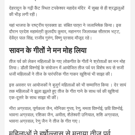
देहरादून के गढ़ी कैंट स्थित टपकेश्वर महादेव मंदिर में सुबह से ही श्रद्धालुओं
की भीड़ लगी रही।
यहां भाजपा के राष्ट्रीय प्रवक्ता डा. संबित पात्रा ने जलाभिषेक किया। इस
दौरान प्रदेश महामंत्री कुलदीप कुमार, महानगर जिलाध्यक्ष सीतराम भट्ट,
देवेंद्र पाल सिंह, राजीव गुरुंग, विष्णु प्रसाद मौजूद रहे।
सावन के गीतों ने मन मोह लिया
तीज पर्व को लेकर महिलाओं के गाए लोकगीत के गीतों ने श्रोताओं का मन मोह
लिया। डौली विश्नोई के संयोजन में आयोजित तीज पर्व पर विशेष रूप से सजी
धजी महिलाओं ने तीज के पारंपरिक गीत गाकर खुशियां भी साझा की।
इस अवसर पर आयोजकों ने बुजुर्ग महिलाओं को भी सम्मानित किया । देर सायं
तक महिलाओं ने झूला झूलते हुए तीज के गीत गाने के साथ पर्व की खुशियां
एक-दूसरे के साथ साझा भी कीं।
नीरा अग्रवाल, पूर्णकला जैन, मोनिका गुप्ता, रेणु, ममता विश्नोई, छवि विश्नोई,
भावना अग्रवाल, रशिका जैन, अमीता, शैलेश्वरी उनियाल, शशि अग्रवाल,
भावना अग्रवाल, रेणु जैन ने तीज के गीत गाए।
महिलाओं ने हर्षोल्लास से मनाया तीज पर्व