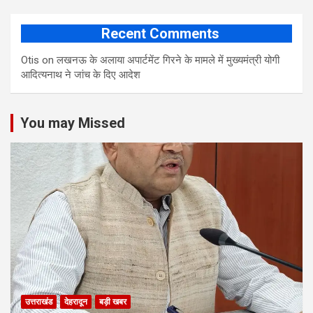
Recent Comments
Otis
on
लखनऊ के अलाया अपार्टमेंट गिरने के मामले में मुख्‍यमंत्री योगी
आद‍ित्‍यनाथ ने जांच के द‍िए आदेश
You may Missed
उत्तराखंड
देहरादून
बड़ी खबर