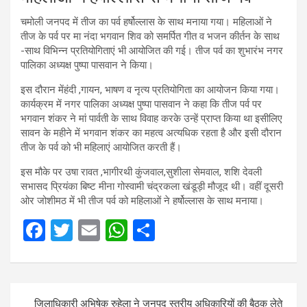
चमोली जनपद में तीज का पर्व हर्षोल्लास के साथ मनाया गया। महिलाओं ने
तीज के पर्व पर मा नंदा भगवान शिव को समर्पित गीत व भजन कीर्तन के साथ
-साथ विभिन्न प्रतियोगिताएं भी आयोजित की गई। तीज पर्व का शुभारंभ नगर
पालिका अध्यक्ष पुष्पा पासवान ने किया।
इस दौरान मेंहंदी ,गायन, भाषण व नृत्य प्रतियोगिता का आयोजन किया गया।
कार्यक्रम में नगर पालिका अध्यक्ष पुष्पा पासवान ने कहा कि तीज पर्व पर
भगवान शंकर ने मां पार्वती के साथ विवाह करके उन्हें प्राप्त किया था इसीलिए
सावन के महीने में भगवान शंकर का महत्व अत्यधिक रहता है और इसी दौरान
तीज के पर्व को भी महिलाएं आयोजित करती हैं।
इस मौके पर उषा रावत ,भागीरथी कुंजवाल,सुशीला सेमवाल, शशि देवली
सभासद प्रियंका बिष्ट मीना गोस्वामी चंद्रकला खंडूड़ी मौजूद थी। वहीं दूसरी
ओर जोशीमठ में भी तीज पर्व को महिलाओं ने हर्षोल्लास के साथ मनाया।
F
T
E
W
S
a
wi
m
h
h
ce
tt
ail
at
ar
Post
b
er
s
e
जिलाधिकारी अभिषेक रुहेला ने जनपद स्तरीय अधिकारियों की बैठक लेते