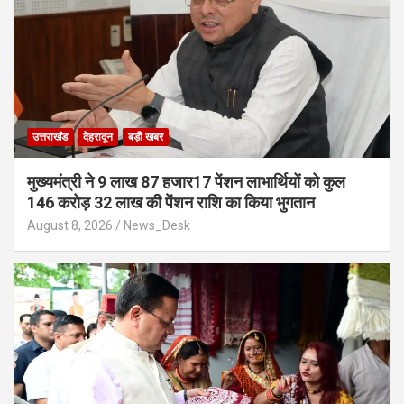
उत्तराखंड
देहरादून
बड़ी खबर
मुख्यमंत्री ने 9 लाख 87 हजार17 पेंशन लाभार्थियों को कुल
146 करोड़ 32 लाख की पेंशन राशि का किया भुगतान
August 8, 2026
News_Desk