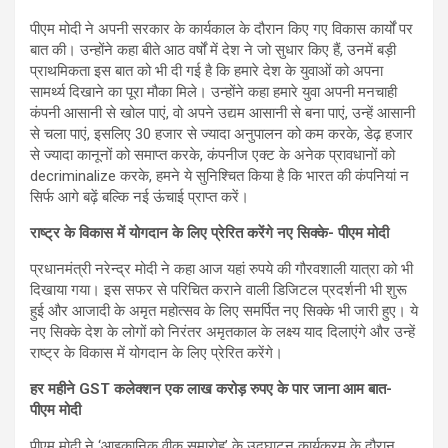
पीएम मोदी ने अपनी सरकार के कार्यकाल के दौरान किए गए विकास कार्यों पर
बात की। उन्होंने कहा बीते आठ वर्षों में देश ने जो सुधार किए हैं, उनमें बड़ी
प्राथमिकता इस बात को भी दी गई है कि हमारे देश के युवाओं को अपना
सामर्थ्य दिखाने का पूरा मौका मिले। उन्होंने कहा हमारे युवा अपनी मनचाही
कंपनी आसानी से खोल पाएं, वो अपने उद्यम आसानी से बना पाएं, उन्हें आसानी
से चला पाएं, इसलिए 30 हजार से ज्यादा अनुपालन को कम करके, डेढ़ हजार
से ज्यादा कानूनों को समाप्त करके, कंपनीज एक्ट के अनेक प्रावधानों को
decriminalize करके, हमने ये सुनिश्चित किया है कि भारत की कंपनियां न
सिर्फ आगे बढ़ें बल्कि नई ऊंचाई प्राप्त करें।
राष्ट्र के विकास में योगदान के लिए प्रेरित करेंगे नए सिक्के- पीएम मोदी
प्रधानमंत्री नरेन्द्र मोदी ने कहा आज यहां रुपये की गौरवशाली यात्रा को भी
दिखाया गया। इस सफर से परिचित कराने वाली डिजिटल प्रदर्शनी भी शुरू
हुई और आजादी के अमृत महोत्सव के लिए समर्पित नए सिक्के भी जारी हुए। ये
नए सिक्के देश के लोगों को निरंतर अमृतकाल के लक्ष्य याद दिलाएंगे और उन्हें
राष्ट्र के विकास में योगदान के लिए प्रेरित करेंगे।
हर महीने GST कलेक्शन एक लाख करोड़ रुपए के पार जाना आम बात-
पीएम मोदी
पीएम मोदी ने ‘आइकानिक वीक समारोह’ के उद्घाटन कार्यक्रम के दौरान