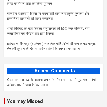
लाख की पेंशन राशि का किया भुगतान
राष्ट्रीय हथकरघा दिवस पर मुख्यमंत्री धामी ने उत्कृष्ट बुनकरों और
हस्तशिल्प कारीगरों को किया सम्मानित
​धामी कैबिनेट का बड़ा फैसला: पशुपालकों को 60% तक सब्सिडी, गंगा
एक्सप्रेसवे का हरिद्वार तक होगा विस्तार
​हरिद्वार से वीरभद्र (ऋषिकेश) तक निकली BJYM की भव्य कांवड़ यात्रा;
तेजस्वी सूर्या ने की देश व प्रदेशवासियों के कल्याण की कामना
Recent Comments
Otis
on
लखनऊ के अलाया अपार्टमेंट गिरने के मामले में मुख्‍यमंत्री योगी
आद‍ित्‍यनाथ ने जांच के द‍िए आदेश
You may Missed