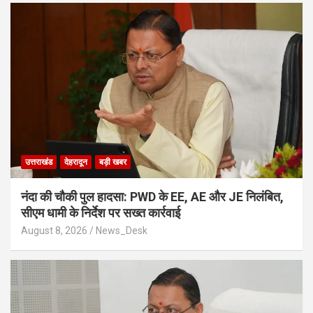
उत्तराखंड
देहरादून
बड़ी खबर
नंदा की चौकी पुल हादसा: PWD के EE, AE और JE निलंबित,
सीएम धामी के निर्देश पर सख्त कार्रवाई
August 8, 2026
News_Desk