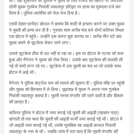
था। वहीं शुक्रवार को पुलिस ने युवती के पिता राशिद की तहरीर पर आरोपित
प्रेमी युवक गुलबेज निवासी जवालापुर हरिद्वार पर हत्या का मुकदमा दर्ज कर
लिया है। पुलिस आरोपित को जेल भेज दिया है।
एसपी देहात प्रमेंद्र डोभाल ने बताया कि शादी से इन्कार करने पर उक्‍त युवक
ने युवती की हत्या कर दी है। गुरुवार शाम करीब पांच बजे दोनों कलियर स्थित
एक होटल में पहुंचे। उन्होंने एक कमरा बुक कराया था। करीब तीन घंटे बाद
युवक कमरे से सूटकेस लेकर जाने लगा।
उससे सूटकेस ठीक से उठ नहीं पा रहा था। इस पर होटल के स्टाफ को शक
हुआ और मैनेजर ने युवक को रोक लिया। उसके बाद सूटकेस की तलाशी ली
गई तो सभी सन्‍न रहे गए। सूटकेस में उस युवती का शव था जो उसके साथ
होटल में आई थी।
मैनेजर ने पुलिस कंट्रोल रूम को मामले की सूचना दी। पुलिस मौके पर पहुंची
और युवक को हिरासत में ले लिया। पूछताछ में युवक ने अपना नाम गुलबेज
निवासी ज्वालापुर बताया है। युवती रमसा मंगलौर की रहने वाली है और बीकाम
की छात्रा है।
कलियर पुलिस ने होटल में जमा कराई गई युवती की आइडी (पहचान पत्र)
खंगाली तो पता चला कि युवती की आइडी फर्जी जमा कराई गई थी। होटल में
जो आइडी जमा कराई गई थी, उसके मुताबिक वह आइडी काजल निवासी
ज्वालापुर के नाम से थी। जबकि जांच में पता चला है कि युवती मंगलौर की