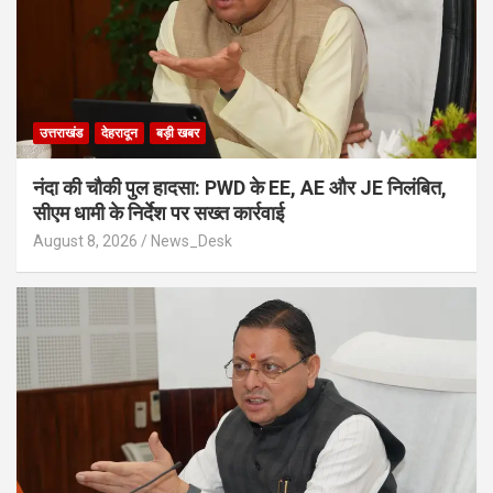
उत्तराखंड
देहरादून
बड़ी खबर
नंदा की चौकी पुल हादसा: PWD के EE, AE और JE निलंबित,
सीएम धामी के निर्देश पर सख्त कार्रवाई
August 8, 2026
News_Desk