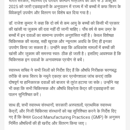
भारत सरकार, स्वास्थ्य एवं परिवार कल्याण मंत्रालय की ओर से 3 अक्टूबर
2025 को जारी एडवाइजरी के अनुपालन में राज्य में भी बच्चों में कफ सिरप के
विवेकपूर्ण उपयोग और वितरण पर विशेष बल दिया गया है।
डॉ. राजेश कुमार ने कहा कि दो वर्ष से कम आयु के बच्चों को किसी भी प्रकार
की खांसी या जुकाम की दवा नहीं दी जानी चाहिए। पाँच वर्ष से कम उम्र के
बच्चों में इन दवाओं का सामान्य उपयोग अनुशंसित नहीं है। केवल विशेषज्ञ
चिकित्सक की सलाह, सही खुराक और न्यूनतम अवधि के लिए ही इनका
उपयोग किया जा सकता है। उन्होंने कहा कि अधिकांश मामलों में बच्चों की
खांसी और जुकाम की समस्या स्वतः ठीक हो जाती है। इसलिए आवश्यक है कि
चिकित्सक इन दवाओं के अनावश्यक प्रयोग से बचें।
स्वास्थ्य सचिव ने सभी जिलों को निर्देश दिए हैं कि औषधि निरीक्षक चरणबद्ध
तरीके से कफ सिरप के नमूने एकत्र कर प्रयोगशाला जांच कराएं ताकि
दोषपूर्ण या हानिकारक दवाओं को बाजार से तुरंत हटाया जा सके। उन्होंने यह
भी कहा कि सभी चिकित्सक और औषधि विक्रेता केंद्र की एडवाइजरी का
पालन सुनिश्चित करें।
साथ ही, सभी स्वास्थ्य संस्थानों, सरकारी अस्पतालों, प्राथमिक स्वास्थ्य
केंद्रों, और निजी चिकित्सा संस्थानों को यह सुनिश्चित करने के निर्देश दिए
गए हैं कि केवल Good Manufacturing Practices (GMP) के अनुरूप
निर्मित औषधियों की ही खरीद और वितरण किया जाए।