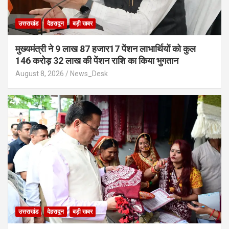
उत्तराखंड
देहरादून
बड़ी खबर
मुख्यमंत्री ने 9 लाख 87 हजार17 पेंशन लाभार्थियों को कुल
146 करोड़ 32 लाख की पेंशन राशि का किया भुगतान
August 8, 2026
News_Desk
उत्तराखंड
देहरादून
बड़ी खबर