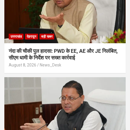
उत्तराखंड
देहरादून
बड़ी खबर
नंदा की चौकी पुल हादसा: PWD के EE, AE और JE निलंबित,
सीएम धामी के निर्देश पर सख्त कार्रवाई
August 8, 2026
News_Desk