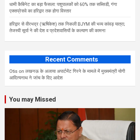
​धामी कैबिनेट का बड़ा फैसला: पशुपालकों को 60% तक सब्सिडी, गंगा
एक्सप्रेसवे का हरिद्वार तक होगा विस्तार
​हरिद्वार से वीरभद्र (ऋषिकेश) तक निकली BJYM की भव्य कांवड़ यात्रा;
तेजस्वी सूर्या ने की देश व प्रदेशवासियों के कल्याण की कामना
Recent Comments
Otis
on
लखनऊ के अलाया अपार्टमेंट गिरने के मामले में मुख्‍यमंत्री योगी
आद‍ित्‍यनाथ ने जांच के द‍िए आदेश
You may Missed