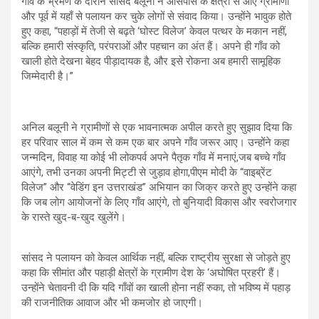
गाँव के भ्रमण के दौरान सांसद बलूनी ने आसपास के क्षेत्रों से आए ग्रामीणों
और पूर्व में यहाँ से पलायन कर चुके लोगों से संवाद किया। उन्होंने भावुक होते
हुए कहा, “पहाड़ों में तेजी से बढ़ते ‘घोस्ट विलेज’ केवल पत्थर के मकान नहीं,
बल्कि हमारी संस्कृति, परंपराओं और पहचान का अंत हैं। अपने ही गाँव को
खाली होते देखना बेहद पीड़ादायक है, और इसे रोकना अब हमारी सामूहिक
जिम्मेदारी है।”
अनिल बलूनी ने ग्रामीणों से एक भावनात्मक अपील करते हुए सुझाव दिया कि
हर परिवार साल में कम से कम एक बार अपने गाँव जरूर आए। उन्होंने कहा
जन्मदिन, विवाह या कोई भी लोकपर्व अपने पैतृक गाँव में मनाएं,जब बच्चे गाँव
आएंगे, तभी उनका अपनी मिट्टी से जुड़ाव होगा,पीएम मोदी के “वाइब्रेंट
विलेज” और “वेडिंग इन उत्तराखंड” अभियान का जिक्र करते हुए उन्होंने कहा
कि जब लोग आयोजनों के लिए गाँव आएंगे, तो बुनियादी विकास और स्वरोजगार
के रास्ते खुद-ब-खुद खुलेंगे।
सांसद ने पलायन को केवल आर्थिक नहीं, बल्कि राष्ट्रीय सुरक्षा से जोड़ते हुए
कहा कि सीमांत और पहाड़ी क्षेत्रों के ग्रामीण देश के ‘अघोषित प्रहरी’ हैं।
उन्होंने चेतावनी दी कि यदि गाँवों का खाली होना नहीं रुका, तो भविष्य में पहाड़
की राजनीतिक आवाज और भी कमजोर हो जाएगी।