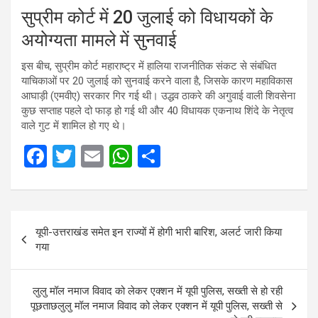
सुप्रीम कोर्ट में 20 जुलाई को विधायकों के
अयोग्यता मामले में सुनवाई
इस बीच, सुप्रीम कोर्ट महाराष्ट्र में हालिया राजनीतिक संकट से संबंधित
याचिकाओं पर 20 जुलाई को सुनवाई करने वाला है, जिसके कारण महाविकास
आघाड़ी (एमवीए) सरकार गिर गई थी। उद्धव ठाकरे की अगुवाई वाली शिवसेना
कुछ सप्ताह पहले दो फाड़ हो गई थी और 40 विधायक एकनाथ शिंदे के नेतृत्व
वाले गुट में शामिल हो गए थे।
F
T
E
W
S
a
wi
m
h
h
ce
tt
ail
at
ar
Post
b
er
s
e
यूपी-उत्तराखंड समेत इन राज्यों में होगी भारी बारिश, अलर्ट जारी किया
navigation
o
A
गया
o
p
k
p
लुलु मॉल नमाज विवाद को लेकर एक्शन में यूपी पुलिस, सख्ती से हो रही
पूछताछलुलु मॉल नमाज विवाद को लेकर एक्शन में यूपी पुलिस, सख्ती से