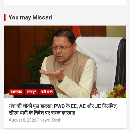
You may Missed
उत्तराखंड
देहरादून
बड़ी खबर
नंदा की चौकी पुल हादसा: PWD के EE, AE और JE निलंबित,
सीएम धामी के निर्देश पर सख्त कार्रवाई
August 8, 2026
News_Desk