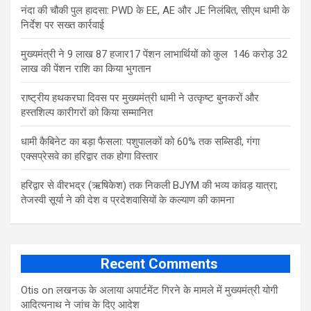
नंदा की चौकी पुल हादसा: PWD के EE, AE और JE निलंबित, सीएम धामी के
निर्देश पर सख्त कार्रवाई
मुख्यमंत्री ने 9 लाख 87 हजार17 पेंशन लाभार्थियों को कुल 146 करोड़ 32
लाख की पेंशन राशि का किया भुगतान
राष्ट्रीय हथकरघा दिवस पर मुख्यमंत्री धामी ने उत्कृष्ट बुनकरों और
हस्तशिल्प कारीगरों को किया सम्मानित
​धामी कैबिनेट का बड़ा फैसला: पशुपालकों को 60% तक सब्सिडी, गंगा
एक्सप्रेसवे का हरिद्वार तक होगा विस्तार
​हरिद्वार से वीरभद्र (ऋषिकेश) तक निकली BJYM की भव्य कांवड़ यात्रा;
तेजस्वी सूर्या ने की देश व प्रदेशवासियों के कल्याण की कामना
Recent Comments
Otis
on
लखनऊ के अलाया अपार्टमेंट गिरने के मामले में मुख्‍यमंत्री योगी
आद‍ित्‍यनाथ ने जांच के द‍िए आदेश