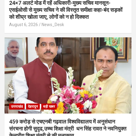
24×7 अलर्ट मोड में रहें अधिकारी-मुख्य सचिव मानसून-
एसईओसी से मुख्य सचिव ने की विस्तृत समीक्षा कहा-बंद सड़कों
को शीघ्र खोला जाए, लोगों को न हो दिक्कत
August 6, 2026
News_Desk
उत्तराखंड
देहरादून
बड़ी खबर
459 करोड़ से एचएनबी गढ़वाल विश्वविद्यालय में अनुसंधान
संरचना होगी सुदृढ,उच्च शिक्षा मंत्री धन सिंह रावत ने नवनियुक्त
केन्द्रीय शिक्षा मंत्री से की मुलाकात