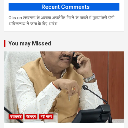
Recent Comments
Otis
on
लखनऊ के अलाया अपार्टमेंट गिरने के मामले में मुख्‍यमंत्री योगी
आद‍ित्‍यनाथ ने जांच के द‍िए आदेश
You may Missed
उत्तराखंड
देहरादून
बड़ी खबर