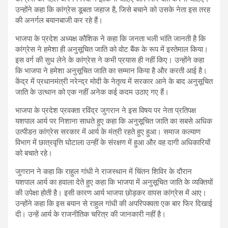
उन्होंने कहा कि कांग्रेस डूबता जहाज है, जिसे बचाने को उसके नेता इस तरह
की अनर्गल बयानबाजी कर रहे हैं।
भाजपा के प्रदेश अध्यक्ष कौशिक ने कहा कि जनता भली भांति जानती है कि
कांग्रेस ने हमेशा ही अनुसूचित जाति को वोट बैंक के रूप में इस्तेमाल किया।
इस वर्ग की सुध लेने के कांग्रेस ने कभी प्रयास ही नहीं किए। उन्होंने कहा
कि भाजपा ने हमेशा अनुसूचित जाति का सम्मान किया है और करती आई है।
केंद्र में प्रधानमंत्री नरेन्द्र मोदी के नेतृत्व में सरकार आने के बाद अनुसूचित
जाति के उत्थान को एक नहीं अनेक कई कदम उठाए गए हैं।
भाजपा के प्रदेश प्रवक्ता रविंद्र जुगरान ने इस विषय पर नेता प्रतिपक्ष
यशपाल आर्य पर निशाना साधते हुए कहा कि अनुसूचित जाति का सबसे अधिक
उत्पीडऩ कांग्रेस सरकार में आर्य के मंत्री रहते हुए हुआ। समाज कल्याण
विभाग में छात्रवृत्ति घोटाला उन्हीं के संरक्षण में हुआ और वह दागी अधिकारियों
को बचाते रहे।
जुगरान ने कहा कि राहुल गांधी ने राजस्थान में चिंतन शिविर के दौरान
यशपाल आर्य का हवाला देते हुए कहा कि भाजपा में अनुसूचित जाति के व्यक्तियों
की उपेक्षा होती है। इसी कारण आर्य भाजपा छोड़कर वापस कांग्रेस में आए।
उन्होंने कहा कि इस बयान से राहुल गांधी की अपरिपक्वता एक बार फिर दिखाई
दी। उन्हें आर्य के राजनीतिक चरित्र की जानकारी नहीं है।