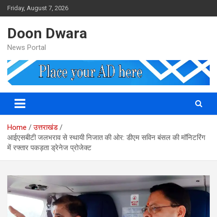
Skip
Friday, August 7, 2026
to
content
Doon Dwara
News Portal
Home
उत्तराखंड
आईएसबीटी जलभराव से स्थायी निजात की ओर: डीएम सविन बंसल की मॉनिटरिंग
में रफ्तार पकड़ता ड्रेनेज प्रोजेक्ट