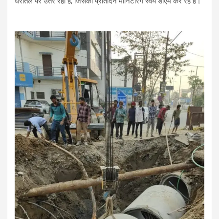
धरातल पर उतर रहा है, जिसकी प्रतिदिन मॉनिटरिंग स्वयं डीएम कर रहे हैं।