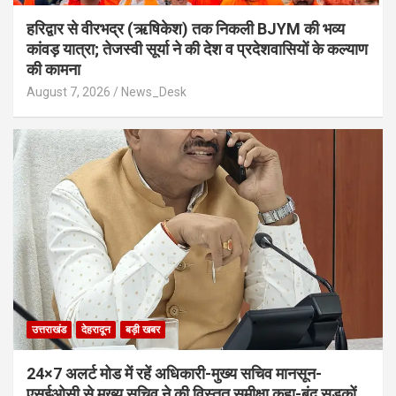
​हरिद्वार से वीरभद्र (ऋषिकेश) तक निकली BJYM की भव्य
कांवड़ यात्रा; तेजस्वी सूर्या ने की देश व प्रदेशवासियों के कल्याण
की कामना
August 7, 2026
News_Desk
उत्तराखंड
देहरादून
बड़ी खबर
24×7 अलर्ट मोड में रहें अधिकारी-मुख्य सचिव मानसून-
एसईओसी से मुख्य सचिव ने की विस्तृत समीक्षा कहा-बंद सड़कों