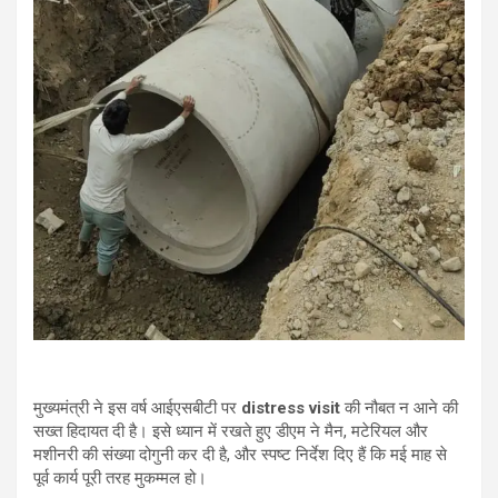
मुख्यमंत्री ने इस वर्ष आईएसबीटी पर
distress visit
की नौबत न आने की
सख्त हिदायत दी है। इसे ध्यान में रखते हुए डीएम ने मैन, मटेरियल और
मशीनरी की संख्या दोगुनी कर दी है, और स्पष्ट निर्देश दिए हैं कि मई माह से
पूर्व कार्य पूरी तरह मुकम्मल हो।