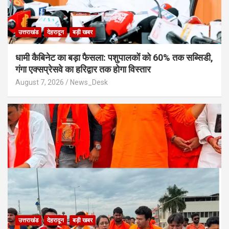
उत्तराखंड
देहरादून
बड़ी खबर
​धामी कैबिनेट का बड़ा फैसला: पशुपालकों को 60% तक सब्सिडी,
गंगा एक्सप्रेसवे का हरिद्वार तक होगा विस्तार
August 7, 2026
News_Desk
उत्तराखंड
देहरादून
बड़ी खबर