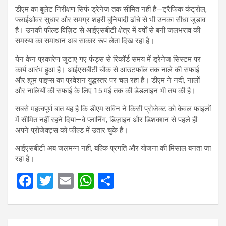
डीएम का बुलेट निरीक्षण सिर्फ ड्रेनेज तक सीमित नहीं है—ट्रैफिक कंट्रोल,
फ्लाईओवर सुधार और समग्र शहरी बुनियादी ढांचे से भी उनका सीधा जुड़ाव
है। उनकी फील्ड विज़िट से आईएसबीटी क्षेत्र में वर्षों से बनी जलभराव की
समस्या का समाधान अब साकार रूप लेता दिख रहा है।
येन केन प्रकारेण जुटाए गए फंड्स से रिकॉर्ड समय में ड्रेनेज सिस्टम पर
कार्य आरंभ हुआ है। आईएसबीटी चौक से आउटफॉल तक नाले की सफाई
और ह्यूम पाइप्स का प्रवेशन युद्धस्तर पर चल रहा है। डीएम ने नदी, नालों
और नालियों की सफाई के लिए 15 मई तक की डेडलाइन भी तय की है।
सबसे महत्वपूर्ण बात यह है कि डीएम सविन ने किसी प्रोजेक्ट को केवल फाइलों
में सीमित नहीं रहने दिया—वे प्लानिंग, डिज़ाइन और डिशक्शन से पहले ही
अपने प्रोजेक्ट्स को फील्ड में उतार चुके हैं।
आईएसबीटी अब जलमग्न नहीं, बल्कि प्रगति और योजना की मिसाल बनता जा
रहा है।
F
T
E
W
S
a
wi
m
h
h
ce
tt
ail
at
ar