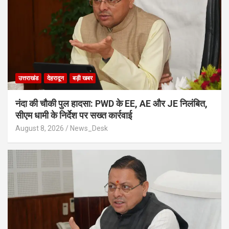
उत्तराखंड
देहरादून
बड़ी खबर
नंदा की चौकी पुल हादसा: PWD के EE, AE और JE निलंबित,
सीएम धामी के निर्देश पर सख्त कार्रवाई
August 8, 2026
News_Desk