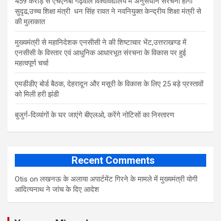
459 करोड़ से एचएनबी गढ़वाल विश्वविद्यालय में अनुसंधान संरचना होगी
सुदृढ,उच्च शिक्षा मंत्री धन सिंह रावत ने नवनियुक्त केन्द्रीय शिक्षा मंत्री से
की मुलाकात
मुख्यमंत्री से महानिदेशक एनसीसी ने की शिष्टाचार भेंट,उत्तराखण्ड में
एनसीसी के विस्तार एवं आधुनिक आधारभूत संरचना के विकास पर हुई
महत्वपूर्ण चर्चा
एमडीडीए बोर्ड बैठक, देहरादून और मसूरी के विकास के लिए 25 बड़े प्रस्तावों
को मिली हरी झंडी
बुजुर्ग-दिव्यांगों के घर जाएंगे बीएलओ, करेंगे नोटिसों का निस्तारण
Recent Comments
Otis
on
लखनऊ के अलाया अपार्टमेंट गिरने के मामले में मुख्‍यमंत्री योगी
आद‍ित्‍यनाथ ने जांच के द‍िए आदेश