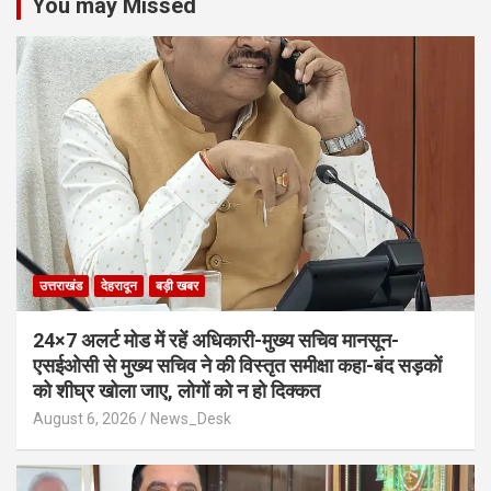
You may Missed
उत्तराखंड
देहरादून
बड़ी खबर
24×7 अलर्ट मोड में रहें अधिकारी-मुख्य सचिव मानसून-
एसईओसी से मुख्य सचिव ने की विस्तृत समीक्षा कहा-बंद सड़कों
को शीघ्र खोला जाए, लोगों को न हो दिक्कत
August 6, 2026
News_Desk