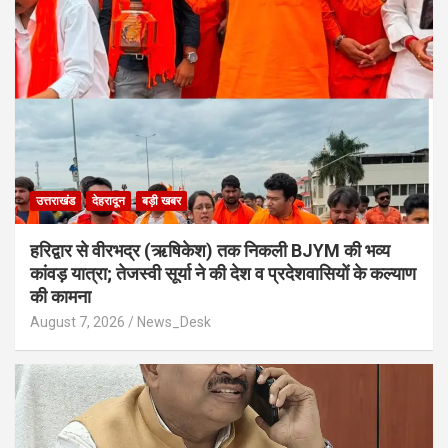
उत्तराखंड
देहरादून
बड़ी खबर
​हरिद्वार से वीरभद्र (ऋषिकेश) तक निकली BJYM की भव्य
कांवड़ यात्रा; तेजस्वी सूर्या ने की देश व प्रदेशवासियों के कल्याण
की कामना
August 7, 2026
News_Desk