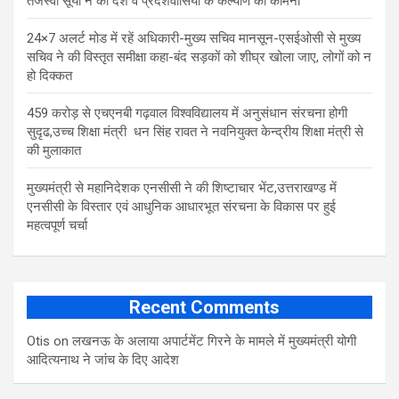
तेजस्वी सूर्या ने की देश व प्रदेशवासियों के कल्याण की कामना
24×7 अलर्ट मोड में रहें अधिकारी-मुख्य सचिव मानसून-एसईओसी से मुख्य
सचिव ने की विस्तृत समीक्षा कहा-बंद सड़कों को शीघ्र खोला जाए, लोगों को न
हो दिक्कत
459 करोड़ से एचएनबी गढ़वाल विश्वविद्यालय में अनुसंधान संरचना होगी
सुदृढ,उच्च शिक्षा मंत्री धन सिंह रावत ने नवनियुक्त केन्द्रीय शिक्षा मंत्री से
की मुलाकात
मुख्यमंत्री से महानिदेशक एनसीसी ने की शिष्टाचार भेंट,उत्तराखण्ड में
एनसीसी के विस्तार एवं आधुनिक आधारभूत संरचना के विकास पर हुई
महत्वपूर्ण चर्चा
Recent Comments
Otis
on
लखनऊ के अलाया अपार्टमेंट गिरने के मामले में मुख्‍यमंत्री योगी
आद‍ित्‍यनाथ ने जांच के द‍िए आदेश