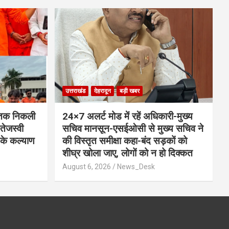
उत्तराखंड
देहरादून
बड़ी खबर
) तक निकली
24×7 अलर्ट मोड में रहें अधिकारी-मुख्य
तेजस्वी
सचिव मानसून-एसईओसी से मुख्य सचिव ने
ं के कल्याण
की विस्तृत समीक्षा कहा-बंद सड़कों को
शीघ्र खोला जाए, लोगों को न हो दिक्कत
August 6, 2026
News_Desk