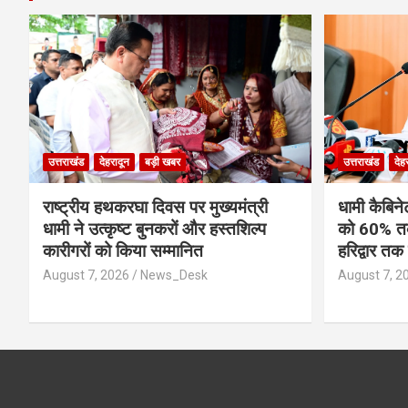
उत्तराखंड
देहरादून
बड़ी खबर
उत्तराखंड
देह
राष्ट्रीय हथकरघा दिवस पर मुख्यमंत्री
​धामी कैबिन
धामी ने उत्कृष्ट बुनकरों और हस्तशिल्प
को 60% तक 
कारीगरों को किया सम्मानित
हरिद्वार तक 
August 7, 2026
News_Desk
August 7, 2