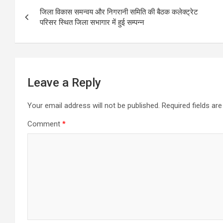
Post
o
A
जिला विकास समन्वय और निगरानी समिति की बैठक कलेक्ट्रेट
navigation
परिसर स्थित जिला सभागार में हुई सम्पन्न
o
p
k
p
Leave a Reply
Your email address will not be published.
Required fields a
Comment
*