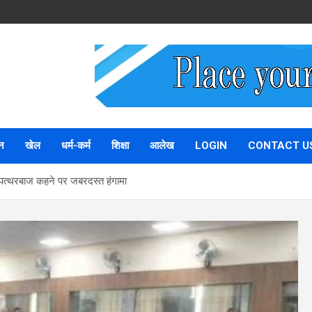
न
खेल
धर्म-कर्म
शिक्षा
आलेख
LOGIN
CONTACT U
 को पत्थरबाज कहने पर जबरदस्त हंगामा