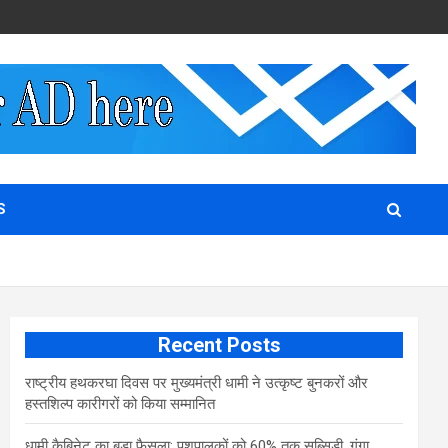
S
Recent Posts
राष्ट्रीय हथकरघा दिवस पर मुख्यमंत्री धामी ने उत्कृष्ट बुनकरों और
हस्तशिल्प कारीगरों को किया सम्मानित
​धामी कैबिनेट का बड़ा फैसला: पशुपालकों को 60% तक सब्सिडी, गंगा