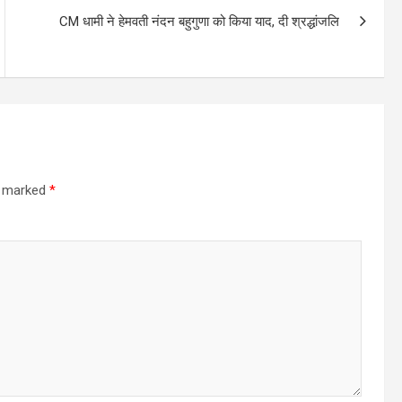
CM धामी ने हेमवती नंदन बहुगुणा को किया याद, दी श्रद्धांजलि
re marked
*