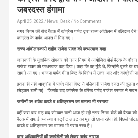
जबरदस्त हंगामा
April 25, 2022
News_Desk
No Comments
नगर निगम की बोर्ड बैठक में कांग्रेस पार्षद द्वारा राज्य आंदोलन में बलिदान
कांग्रेस के पार्षद आपस में भिड़ गए।
राज्य आंदोलनकारी शहीद राजेश रावत को पत्थरबाज कहा
जानकारी के मुताबिक सोमवार को नगर निगम में आयोजित बोर्ड बैठक के दौरान चंद
राजेश रावत को पत्थरबाज कह दिया। कहा कि वह गुंडे थे, जिन्‍होंने दूसरे के 
सामने आ गए। भाजपा पार्षद मीना बिष्‍ट के विरोध में उतर आए और कांग्रेसी पा
इतना ही नहीं आक्रोश में पार्षद मीना बिष्ट ने बलिदानी राजेश रावत की तुलना 
छोड़कर चली गईं। जिसके बाद कांग्रेस के वरिष्ठ पार्षद राजेश परमार ने सदन में
जमीनों पर अवैध कब्जे व अतिक्रमण का मामला भी गरमाया
वहीं सवा चार माह बाद सोमवार यानी आज हो रही नगर निगम बोर्ड की बैठक को ले
बैठक में सफाई व्यवस्था व स्ट्रीट लाइट का मुद्दा तो छाया रहेगा ही, पिछले घोट
कब्जे व अतिक्रमण का मामला भी गरमा रखा है।
कुछ अधिकारियों की कार्यशैली को लेकर पार्षद नाराज