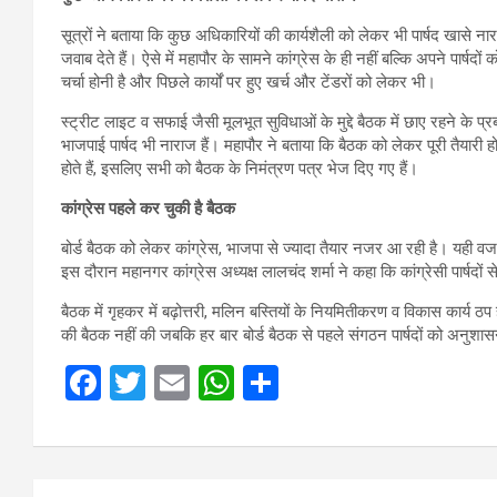
सूत्रों ने बताया कि कुछ अधिकारियों की कार्यशैली को लेकर भी पार्षद खासे
जवाब देते हैं। ऐसे में महापौर के सामने कांग्रेस के ही नहीं बल्कि अपने पार्ष
चर्चा होनी है और पिछले कार्यों पर हुए खर्च और टेंडरों को लेकर भी।
स्ट्रीट लाइट व सफाई जैसी मूलभूत सुविधाओं के मुद्दे बैठक में छाए रहने के प्
भाजपाई पार्षद भी नाराज हैं। महापौर ने बताया कि बैठक को लेकर पूरी तैयारी 
होते हैं, इसलिए सभी को बैठक के निमंत्रण पत्र भेज दिए गए हैं।
कांग्रेस पहले कर चुकी है बैठक
बोर्ड बैठक को लेकर कांग्रेस, भाजपा से ज्यादा तैयार नजर आ रही है। यही वजह
इस दौरान महानगर कांग्रेस अध्यक्ष लालचंद शर्मा ने कहा कि कांग्रेसी पार्षदों से
बैठक में गृहकर में बढ़ोत्तरी, मलिन बस्तियों के नियमितीकरण व विकास कार्य ठप 
की बैठक नहीं की जबकि हर बार बोर्ड बैठक से पहले संगठन पार्षदों को अनुशासन
F
T
E
W
S
a
wi
m
h
h
ce
tt
ail
at
ar
b
er
s
e