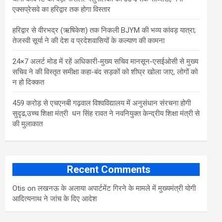
एक्सप्रेसवे का हरिद्वार तक होगा विस्तार
​हरिद्वार से वीरभद्र (ऋषिकेश) तक निकली BJYM की भव्य कांवड़ यात्रा;
तेजस्वी सूर्या ने की देश व प्रदेशवासियों के कल्याण की कामना
24×7 अलर्ट मोड में रहें अधिकारी-मुख्य सचिव मानसून-एसईओसी से मुख्य
सचिव ने की विस्तृत समीक्षा कहा-बंद सड़कों को शीघ्र खोला जाए, लोगों को
न हो दिक्कत
459 करोड़ से एचएनबी गढ़वाल विश्वविद्यालय में अनुसंधान संरचना होगी
सुदृढ,उच्च शिक्षा मंत्री धन सिंह रावत ने नवनियुक्त केन्द्रीय शिक्षा मंत्री से
की मुलाकात
Recent Comments
Otis
on
लखनऊ के अलाया अपार्टमेंट गिरने के मामले में मुख्‍यमंत्री योगी
आद‍ित्‍यनाथ ने जांच के द‍िए आदेश