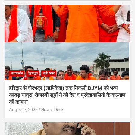
उत्तराखंड
देहरादून
बड़ी खबर
​हरिद्वार से वीरभद्र (ऋषिकेश) तक निकली BJYM की भव्य
कांवड़ यात्रा; तेजस्वी सूर्या ने की देश व प्रदेशवासियों के कल्याण
की कामना
August 7, 2026
News_Desk