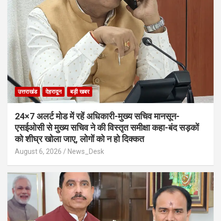
उत्तराखंड
देहरादून
बड़ी खबर
24×7 अलर्ट मोड में रहें अधिकारी-मुख्य सचिव मानसून-
एसईओसी से मुख्य सचिव ने की विस्तृत समीक्षा कहा-बंद सड़कों
को शीघ्र खोला जाए, लोगों को न हो दिक्कत
August 6, 2026
News_Desk