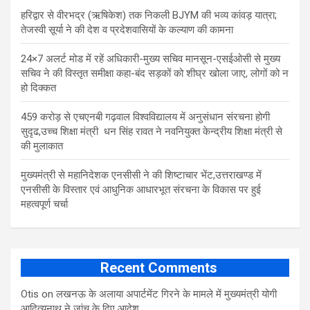
​हरिद्वार से वीरभद्र (ऋषिकेश) तक निकली BJYM की भव्य कांवड़ यात्रा;
तेजस्वी सूर्या ने की देश व प्रदेशवासियों के कल्याण की कामना
24×7 अलर्ट मोड में रहें अधिकारी-मुख्य सचिव मानसून-एसईओसी से मुख्य
सचिव ने की विस्तृत समीक्षा कहा-बंद सड़कों को शीघ्र खोला जाए, लोगों को न
हो दिक्कत
459 करोड़ से एचएनबी गढ़वाल विश्वविद्यालय में अनुसंधान संरचना होगी
सुदृढ,उच्च शिक्षा मंत्री धन सिंह रावत ने नवनियुक्त केन्द्रीय शिक्षा मंत्री से
की मुलाकात
मुख्यमंत्री से महानिदेशक एनसीसी ने की शिष्टाचार भेंट,उत्तराखण्ड में
एनसीसी के विस्तार एवं आधुनिक आधारभूत संरचना के विकास पर हुई
महत्वपूर्ण चर्चा
Recent Comments
Otis
on
लखनऊ के अलाया अपार्टमेंट गिरने के मामले में मुख्‍यमंत्री योगी
आद‍ित्‍यनाथ ने जांच के द‍िए आदेश