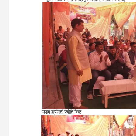
मैडम श्रीमती ज्योति बिष्ट