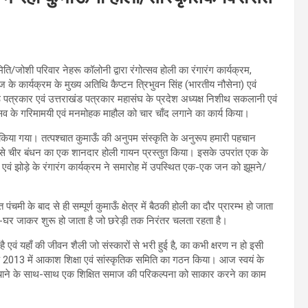
िति/जोशी परिवार नेहरू कॉलोनी द्वारा रंगोत्सव होली का रंगारंग कार्यक्रम,
े कार्यक्रम के मुख्य अतिथि कैप्टन त्रिभुवन सिंह (भारतीय नौसेना) एवं
्रकार एवं उत्तराखंड पत्रकार महासंघ के प्रदेश अध्यक्ष निशीथ सकलानी एवं
सव के गरिमामयी एवं मनमोहक माहौल को चार चाँद लगाने का कार्य किया।
भ किया गया। तत्पश्चात कुमाऊँ की अनुपम संस्कृति के अनुरूप हमारी पहचान
म से चीर बंधन का एक शानदार होली गायन प्रस्तुत किया। इसके उपरांत एक के
एवं झोड़े के रंगारंग कार्यक्रम ने समारोह में उपस्थित एक-एक जन को झूमने/
के बाद से ही सम्पूर्ण कुमाऊँ क्षेत्र में बैठकी होली का दौर प्रारम्भ हो जाता
घर-घर जाकर शुरू हो जाता है जो छरेड़ी तक निरंतर चलता रहता है।
व है एवं यहाँ की जीवन शैली जो संस्कारों से भरी हुई है, का कभी क्षरण न हो इसी
 वर्ष 2013 में आकाश शिक्षा एवं सांस्कृतिक समिति का गठन किया। आज स्वयं के
ो बचाने के साथ-साथ एक शिक्षित समाज की परिकल्पना को साकार करने का काम