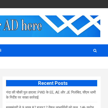
S
Recent Posts
नंदा की चौकी पुल हादसा: PWD के EE, AE और JE निलंबित, सीएम धामी
के निर्देश पर सख्त कार्रवाई
मुख्यमंत्री ने 9 लाख 87 हजार17 पेंशन लाभार्थियों को कुल 146 करोड़