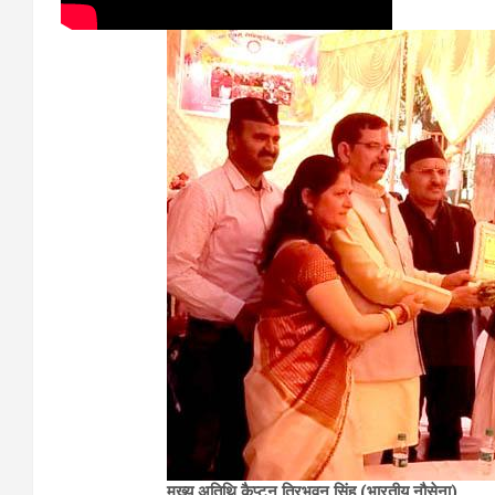
मुख्य अतिथि कैप्टन त्रिभुवन सिंह (भारतीय नौसेना)