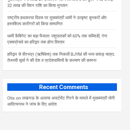
32 लाख की पेंशन राशि का किया भुगतान
राष्ट्रीय हथकरघा दिवस पर मुख्यमंत्री धामी ने उत्कृष्ट बुनकरों और
हस्तशिल्प कारीगरों को किया सम्मानित
​धामी कैबिनेट का बड़ा फैसला: पशुपालकों को 60% तक सब्सिडी, गंगा
एक्सप्रेसवे का हरिद्वार तक होगा विस्तार
​हरिद्वार से वीरभद्र (ऋषिकेश) तक निकली BJYM की भव्य कांवड़ यात्रा;
तेजस्वी सूर्या ने की देश व प्रदेशवासियों के कल्याण की कामना
Recent Comments
Otis
on
लखनऊ के अलाया अपार्टमेंट गिरने के मामले में मुख्‍यमंत्री योगी
आद‍ित्‍यनाथ ने जांच के द‍िए आदेश