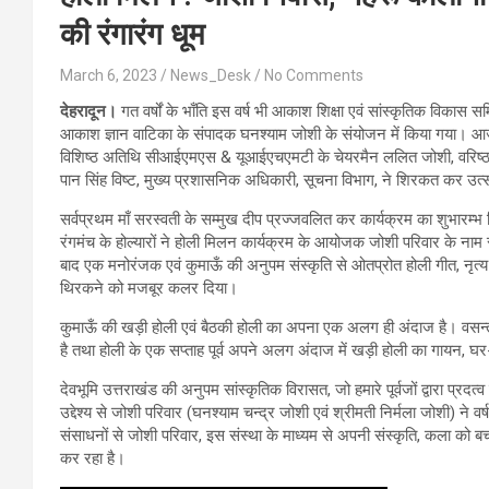
की रंगारंग धूम
March 6, 2023
News_Desk
No Comments
देहरादून।
गत वर्षों के भाँति इस वर्ष भी आकाश शिक्षा एवं सांस्कृतिक विकास सम
आकाश ज्ञान वाटिका के संपादक घनश्याम जोशी के संयोजन में किया गया। आज क
विशिष्ठ अतिथि सीआईएमएस & यूआईएचएमटी के चेयरमैन ललित जोशी, वरिष्ठ पत
पान सिंह विष्ट, मुख्य प्रशासनिक अधिकारी, सूचना विभाग, ने शिरकत कर उत्
सर्वप्रथम माँ सरस्वती के सम्मुख दीप प्रज्जवलित कर कार्यक्रम का शुभारम्
रंगमंच के होल्यारों ने होली मिलन कार्यक्रम के आयोजक जोशी परिवार के ना
बाद एक मनोरंजक एवं कुमाऊँ की अनुपम संस्कृति से ओतप्रोत होली गीत, नृत्य 
थिरकने को मजबूर कलर दिया।
कुमाऊँ की खड़ी होली एवं बैठकी होली का अपना एक अलग ही अंदाज है। वसन्त पंचमी 
है तथा होली के एक सप्ताह पूर्व अपने अलग अंदाज में खड़ी होली का गायन, 
देवभूमि उत्तराखंड की अनुपम सांस्कृतिक विरासत, जो हमारे पूर्वजों द्वारा प्रदत्
उद्देश्य से जोशी परिवार (घनश्याम चन्द्र जोशी एवं श्रीमती निर्मला जोशी) ने
संसाधनों से जोशी परिवार, इस संस्था के माध्यम से अपनी संस्कृति, कला क
कर रहा है।