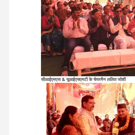
सीआईएमएस & यूआईएचएमटी के चेयरमैन ललित जोशी