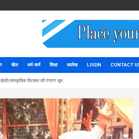
न
खेल
धर्म-कर्म
शिक्षा
आलेख
LOGIN
CONTACT U
 होली/सांस्कृतिक विरासत की रंगारंग धूम