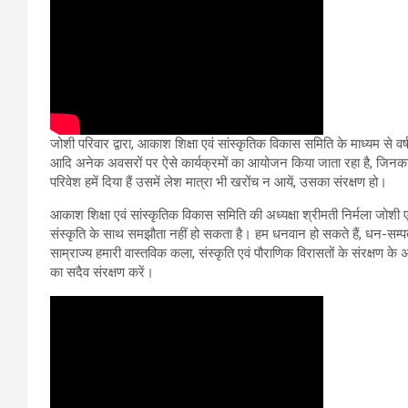
जोशी परिवार द्वारा, आकाश शिक्षा एवं सांस्कृतिक विकास समिति के माध्यम से व
आदि अनेक अवसरों पर ऐसे कार्यक्रमों का आयोजन किया जाता रहा है, जिनका एक ह
परिवेश हमें दिया हैं उसमें लेश मात्रा भी खरोंच न आयें, उसका संरक्षण हो।
आकाश शिक्षा एवं सांस्कृतिक विकास समिति की अध्यक्षा श्रीमती निर्मला जोशी
संस्कृति के साथ समझौता नहीं हो सकता है। हम धनवान हो सकते हैं, धन-सम्पद
साम्राज्य हमारी वास्तविक कला, संस्कृति एवं पौराणिक विरासतों के संरक्षण
का सदैव संरक्षण करें।