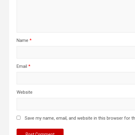
Name
*
Email
*
Website
Save my name, email, and website in this browser for t