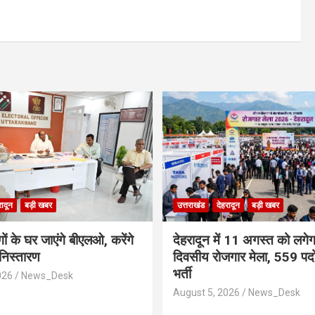
रादून
बड़ी खबर
उत्तराखंड
देहरादून
बड़ी खबर
ांगों के घर जाएंगे बीएलओ, करेंगे
​देहरादून में 11 अगस्त को लगे
 निस्तारण
दिवसीय रोजगार मेला, 559 पदों
भर्ती
026
News_Desk
August 5, 2026
News_Desk