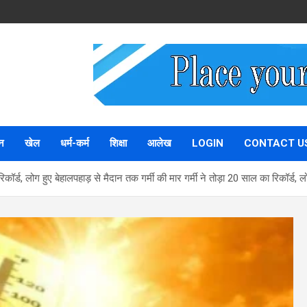
न
खेल
धर्म-कर्म
शिक्षा
आलेख
LOGIN
CONTACT U
िकॉर्ड, लोग हुए बेहालपहाड़ से मैदान तक गर्मी की मार गर्मी ने तोड़ा 20 साल का रिकॉर्ड, ल