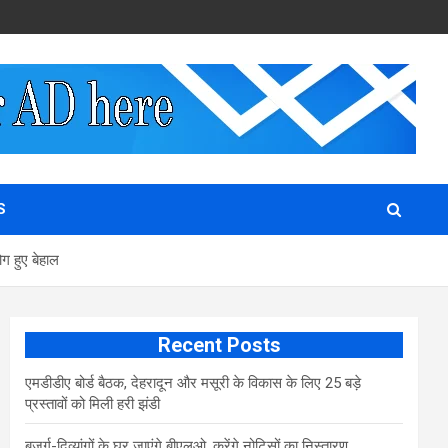
S
ोग हुए बेहाल
Recent Posts
एमडीडीए बोर्ड बैठक, देहरादून और मसूरी के विकास के लिए 25 बड़े
प्रस्तावों को मिली हरी झंडी
बुजुर्ग-दिव्यांगों के घर जाएंगे बीएलओ, करेंगे नोटिसों का निस्तारण