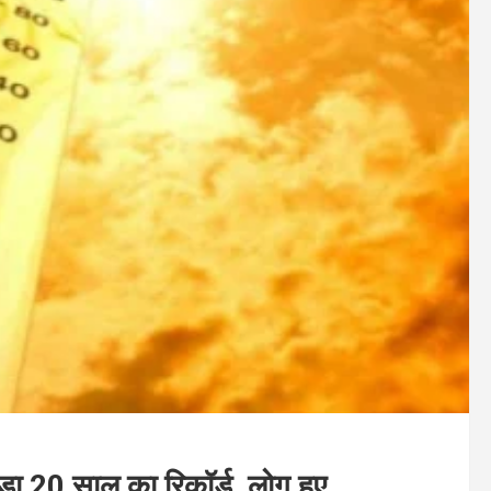
तोड़ा 20 साल का रिकॉर्ड, लोग हुए