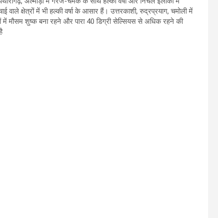
र, पिथौरागढ़, अल्मोड़ा में गरज-चमक के साथ हल्की वर्षा और निचले इलाकों में
े क्षेत्रों में भी हल्की वर्षा के आसार हैं। उत्तरकाशी, रुद्रप्रयाग, चमोली में
कों में मौसम शुष्क बना रहने और पारा 40 डिग्री सेल्सियस से अधिक रहने की
ै