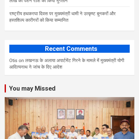
लाख की पेंशन राशि का किया भुगतान
राष्ट्रीय हथकरघा दिवस पर मुख्यमंत्री धामी ने उत्कृष्ट बुनकरों और
हस्तशिल्प कारीगरों को किया सम्मानित
Recent Comments
Otis
on
लखनऊ के अलाया अपार्टमेंट गिरने के मामले में मुख्‍यमंत्री योगी
आद‍ित्‍यनाथ ने जांच के द‍िए आदेश
You may Missed