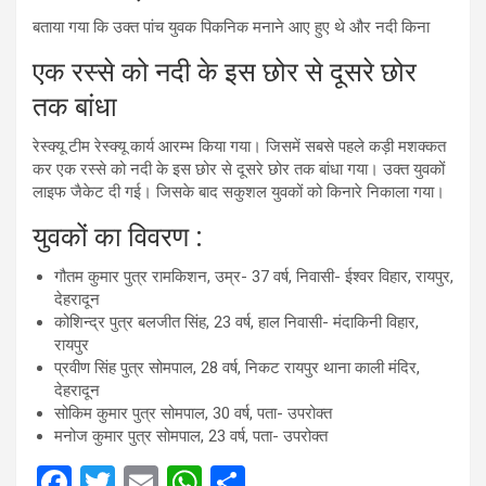
बताया गया कि उक्‍त पांच युवक पिकनिक मनाने आए हुए थे और नदी किना
एक रस्‍से को नदी के इस छोर से दूसरे छोर
तक बांधा
रेस्क्यू टीम रेस्क्यू कार्य आरम्भ किया गया। जिसमें सबसे पहले कड़ी मशक्‍कत
कर एक रस्‍से को नदी के इस छोर से दूसरे छोर तक बांधा गया। उक्‍त युवकों
लाइफ जैकेट दी गई। जिसके बाद सकुशल युवकों को किनारे निकाला गया।
युवकों का विवरण :
गौतम कुमार पुत्र रामकिशन, उम्र- 37 वर्ष, निवासी- ईश्वर विहार, रायपुर,
देहरादून
कोशिन्द्र पुत्र बलजीत सिंह, 23 वर्ष, हाल निवासी- मंदाकिनी विहार,
रायपुर
प्रवीण सिंह पुत्र सोमपाल, 28 वर्ष, निकट रायपुर थाना काली मंदिर,
देहरादून
सोकिम कुमार पुत्र सोमपाल, 30 वर्ष, पता- उपरोक्त
मनोज कुमार पुत्र सोमपाल, 23 वर्ष, पता- उपरोक्त
F
T
E
W
S