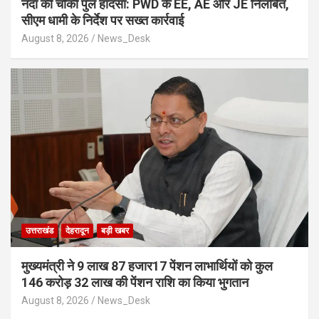
नंदा की चौकी पुल हादसा: PWD के EE, AE और JE निलंबित,
सीएम धामी के निर्देश पर सख्त कार्रवाई
August 8, 2026
News_Desk
उत्तराखंड
देहरादून
बड़ी खबर
मुख्यमंत्री ने 9 लाख 87 हजार17 पेंशन लाभार्थियों को कुल
146 करोड़ 32 लाख की पेंशन राशि का किया भुगतान
August 8, 2026
News_Desk