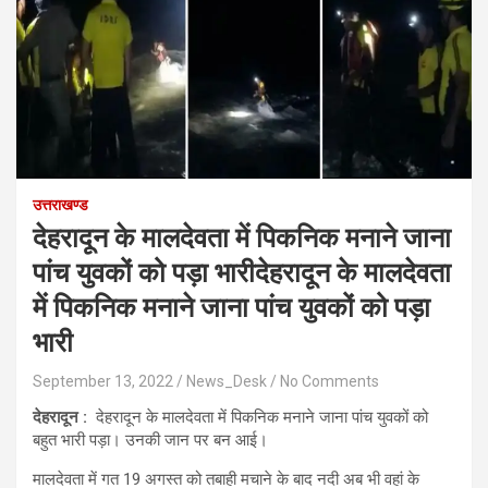
उत्तराखण्ड
देहरादून के मालदेवता में पिकनिक मनाने जाना
पांच युवकों को पड़ा भारीदेहरादून के मालदेवता
में पिकनिक मनाने जाना पांच युवकों को पड़ा
भारी
September 13, 2022
News_Desk
No Comments
देहरादून :
देहरादून के मालदेवता में पिकनिक मनाने जाना पांच युवकों को
बहुत भारी पड़ा। उनकी जान पर बन आई।
मालदेवता में गत 19 अगस्‍त को तबाही मचाने के बाद नदी अब भी वहां के