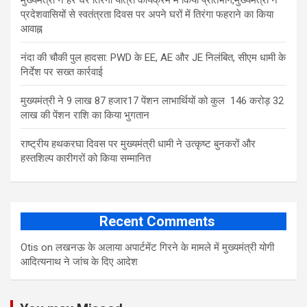
मुख्यमंत्री ने हर घर तिरंगा यात्रा कार्यक्रम में किया प्रतिभाग,मुख्यमंत्री ने
प्रदेशवासियों से स्वतंत्रता दिवस पर अपने घरों में तिरंगा फहराने का किया
आवाह्न
नंदा की चौकी पुल हादसा: PWD के EE, AE और JE निलंबित, सीएम धामी के
निर्देश पर सख्त कार्रवाई
मुख्यमंत्री ने 9 लाख 87 हजार17 पेंशन लाभार्थियों को कुल 146 करोड़ 32
लाख की पेंशन राशि का किया भुगतान
राष्ट्रीय हथकरघा दिवस पर मुख्यमंत्री धामी ने उत्कृष्ट बुनकरों और
हस्तशिल्प कारीगरों को किया सम्मानित
Recent Comments
Otis
on
लखनऊ के अलाया अपार्टमेंट गिरने के मामले में मुख्‍यमंत्री योगी
आद‍ित्‍यनाथ ने जांच के द‍िए आदेश