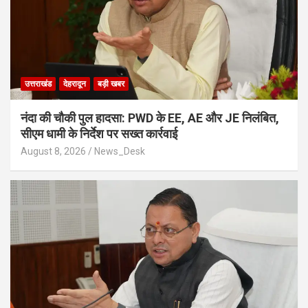
उत्तराखंड
देहरादून
बड़ी खबर
नंदा की चौकी पुल हादसा: PWD के EE, AE और JE निलंबित,
सीएम धामी के निर्देश पर सख्त कार्रवाई
August 8, 2026
News_Desk