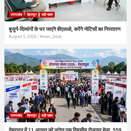
उत्तराखंड
देहरादून
बड़ी खबर
बुजुर्ग-दिव्यांगों के घर जाएंगे बीएलओ, करेंगे नोटिसों का निस्तारण
August 5, 2026
News_Desk
उत्तराखंड
देहरादून
बड़ी खबर
​देहरादून में 11 अगस्त को लगेगा एक दिवसीय रोजगार मेला, 559