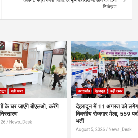
कैबिनेट मंत्री गणेश जोशी, देवभूमि उत्तराखण्ड आने का दिया
निमंत्रण
रादून
बड़ी खबर
उत्तराखंड
देहरादून
बड़ी खबर
ांगों के घर जाएंगे बीएलओ, करेंगे
​देहरादून में 11 अगस्त को लगे
 निस्तारण
दिवसीय रोजगार मेला, 559 पदों
भर्ती
026
News_Desk
August 5, 2026
News_Desk