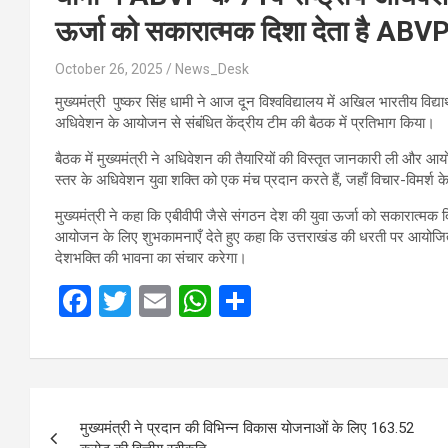
ऊर्जा को सकारात्मक दिशा देता है ABVP
October 26, 2025
News_Desk
मुख्यमंत्री पुष्कर सिंह धामी ने आज दून विश्वविद्यालय में अखिल भारतीय विद्य
अधिवेशन के आयोजन से संबंधित केंद्रीय टीम की बैठक में प्रतिभाग किया।
बैठक में मुख्यमंत्री ने अधिवेशन की तैयारियों की विस्तृत जानकारी ली और आयो
स्तर के अधिवेशन युवा शक्ति को एक मंच प्रदान करते हैं, जहाँ विचार-विमर्श के म
मुख्यमंत्री ने कहा कि एबीवीपी जैसे संगठन देश की युवा ऊर्जा को सकारात्मक द
आयोजन के लिए शुभकामनाएँ देते हुए कहा कि उत्तराखंड की धरती पर आयोजित य
देशभक्ति की भावना का संचार करेगा।
F
T
E
W
S
a
wi
m
h
h
ce
tt
ail
at
ar
b
er
s
e
Post
o
A
मुख्यमंत्री ने प्रदान की विभिन्न विकास योजनाओं के लिए 163.52
navigation