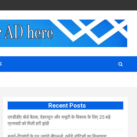
S
Recent Posts
एमडीडीए बोर्ड बैठक, देहरादून और मसूरी के विकास के लिए 25 बड़े
प्रस्तावों को मिली हरी झंडी
बुजुर्ग-दिव्यांगों के घर जाएंगे बीएलओ, करेंगे नोटिसों का निस्तारण