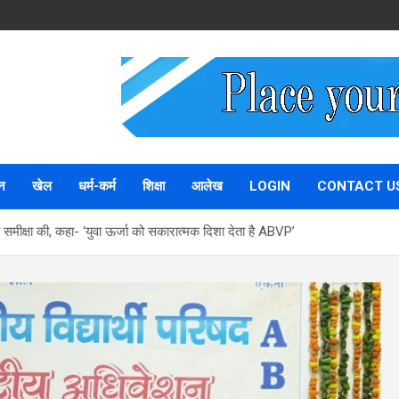
न
खेल
धर्म-कर्म
शिक्षा
आलेख
LOGIN
CONTACT U
ी समीक्षा की, कहा- ‘युवा ऊर्जा को सकारात्मक दिशा देता है ABVP’