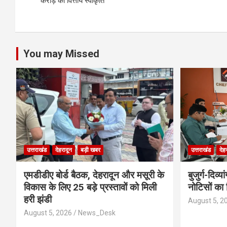
करोड़ की वित्तीय स्वीकृति
o
p
k
p
You may Missed
उत्तराखंड
देहरादून
बड़ी खबर
उत्तराखंड
देह
एमडीडीए बोर्ड बैठक, देहरादून और मसूरी के
बुजुर्ग-दिव्य
विकास के लिए 25 बड़े प्रस्तावों को मिली
नोटिसों का
हरी झंडी
August 5, 2
August 5, 2026
News_Desk