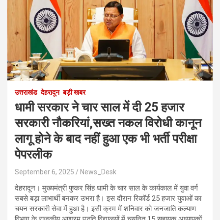
उत्तराखंड
देहरादून
बड़ी खबर
धामी सरकार ने चार साल में दी 25 हजार
सरकारी नौकरियां,सख्त नकल विरोधी कानून
लागू होने के बाद नहीं हुआ एक भी भर्ती परीक्षा
पेपरलीक
September 6, 2025
News_Desk
देहरादून। मुख्यमंत्री पुष्कर सिंह धामी के चार साल के कार्यकाल में युवा वर्ग
सबसे बड़ा लाभार्थी बनकर उभरा है। इस दौरान रिकॉर्ड 25 हजार युवाओं का
चयन सरकारी सेवा में हुआ है। इसी क्रम में शनिवार को जनजाति कल्याण
विभाग के राजकीय आश्रम पद्धति विद्यालयों में चयनित 15 सहायक अध्यापकों