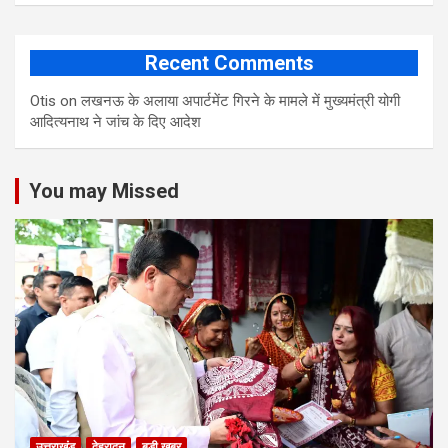
Recent Comments
Otis
on
लखनऊ के अलाया अपार्टमेंट गिरने के मामले में मुख्‍यमंत्री योगी
आद‍ित्‍यनाथ ने जांच के द‍िए आदेश
You may Missed
उत्तराखंड
देहरादून
बड़ी खबर